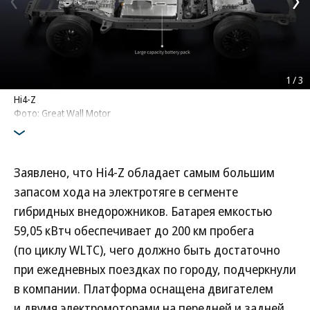
1
/
3
Hi4-Z
Фото: Great Wall Motor
Заявлено, что Hi4-Z обладает самым большим
запасом хода на электротяге в сегменте
гибридных внедорожников. Батарея емкостью
59,05 кВтч обеспечивает до 200 км пробега
(по циклу WLTC), чего должно быть достаточно
при ежедневных поездках по городу, подчеркнули
в компании. Платформа оснащена двигателем
и двумя электромоторами на передней и задней