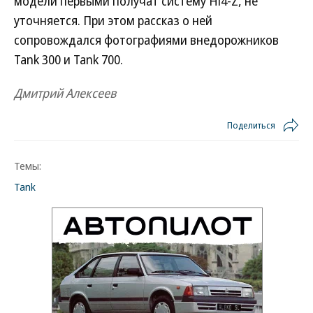
модели первыми получат систему Hi4-Z, не
уточняется. При этом рассказ о ней
сопровождался фотографиями внедорожников
Tank 300 и Tank 700.
Дмитрий Алексеев
Поделиться
Темы:
Tank