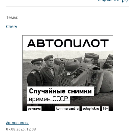
Темы:
Chery
Новости партнеров
Дизель остается в России: запрет на
экспорт не отменят