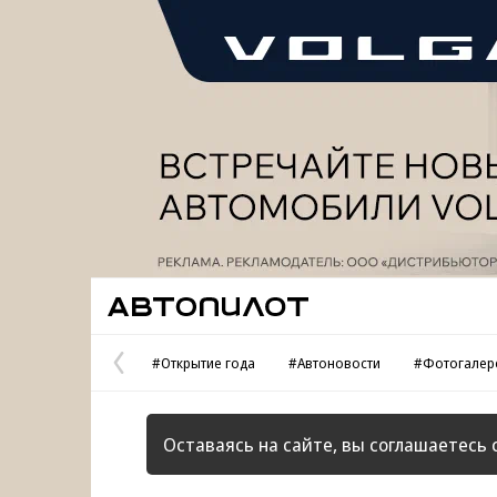
Реклама
Автопилот
#Открытие года
#Автоновости
#Фотогалер
Предыдущая
страница
Оставаясь на сайте, вы соглашаетесь 