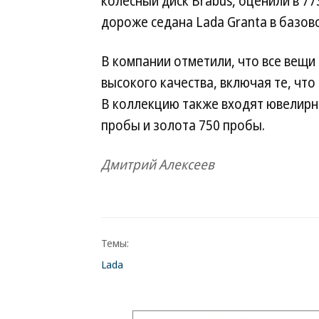
колесный диск Brabus, оценили в 773
дороже седана Lada Granta в базов
В компании отметили, что все вещи
высокого качества, включая те, чт
В коллекцию также входят ювелирн
пробы и золота 750 пробы.
Дмитрий Алексеев
Темы:
Lada