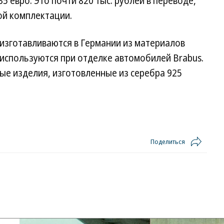
5 евро. Это почти 820 тыс. рублей в переводе,
ой комплектации.
 изготавливаются в Германии из материалов
о используются при отделке автомобилей Brabus.
ые изделия, изготовленные из серебра 925
Поделиться