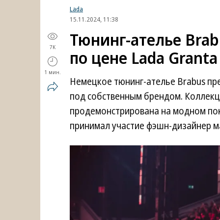
Lada
15.11.2024, 11:38
Тюнинг-ателье Brab
7K
по цене Lada Granta
1 мин.
Немецкое тюнинг-ателье Brabus пр
под собственным брендом. Коллекц
продемонстрирована на модном пока
принимал участие фэшн-дизайнер 