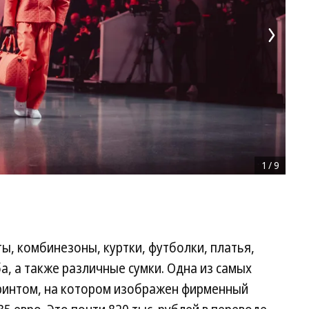
1
/
9
, комбинезоны, куртки, футболки, платья,
, а также различные сумки. Одна из самых
принтом, на котором изображен фирменный