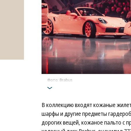
Фото: Brabus
В коллекцию входят кожаные жилеты
шарфы и другие предметы гардероба
дорогих вещей, кожаное пальто с 