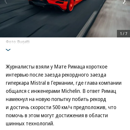
1
/
7
Фото: Bugatti
Журналисты взяли у Мате Римаца короткое
интервью после заезда рекордного заезда
гиперкара Mistral в Германии, где глава компании
общался с инженерами Michelin. В ответ Римац
намекнул на новую попытку побить рекорд
и достичь скорости 500 км/ч предположив, что
помочь в этом могут достижения в области
шинных технологий.