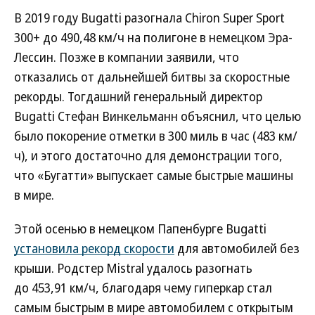
В 2019 году Bugatti разогнала Chiron Super Sport
300+ до 490,48 км/ч на полигоне в немецком Эра-
Лессин. Позже в компании заявили, что
отказались от дальнейшей битвы за скоростные
рекорды. Тогдашний генеральный директор
Bugatti Стефан Винкельманн объяснил, что целью
было покорение отметки в 300 миль в час (483 км/
ч), и этого достаточно для демонстрации того,
что «Бугатти» выпускает самые быстрые машины
в мире.
Этой осенью в немецком Папенбурге Bugatti
установила рекорд скорости
для автомобилей без
крыши. Родстер Mistral удалось разогнать
до 453,91 км/ч, благодаря чему гиперкар стал
самым быстрым в мире автомобилем с открытым