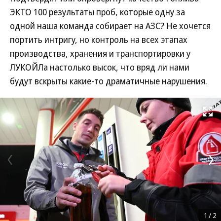
ЭКТО 100 результаты проб, которые одну за
одной наша команда собирает на АЗС? Не хочется
портить интригу, но контроль на всех этапах
производства, хранения и транспортировки у
ЛУКОЙЛа настолько высок, что вряд ли нами
будут вскрыты какие-то драматичные нарушения.
Развернуть на
1
/
2