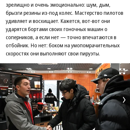
зрелищно и очень эмоционально: шум, дым,
брызги резины из-под колес. Мастерство пилотов
удивляет и восхищает. Кажется, вот-вот они
ударятся бортами своих гоночных машин о
соперников, а если нет — точно впечатаются в
отбойник. Но нет: боком на умопомрачительных
скоростях они выполняют свои пируэты.
Развернуть на