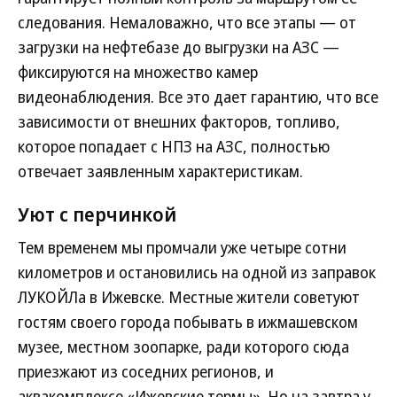
следования. Немаловажно, что все этапы — от
загрузки на нефтебазе до выгрузки на АЗС —
фиксируются на множество камер
видеонаблюдения. Все это дает гарантию, что все
зависимости от внешних факторов, топливо,
которое попадает с НПЗ на АЗС, полностью
отвечает заявленным характеристикам.
Уют с перчинкой
Тем временем мы промчали уже четыре сотни
километров и остановились на одной из заправок
ЛУКОЙЛа в Ижевске. Местные жители советуют
гостям своего города побывать в ижмашевском
музее, местном зоопарке, ради которого сюда
приезжают из соседних регионов, и
аквакомплексе «Ижевские термы». Но на завтра у