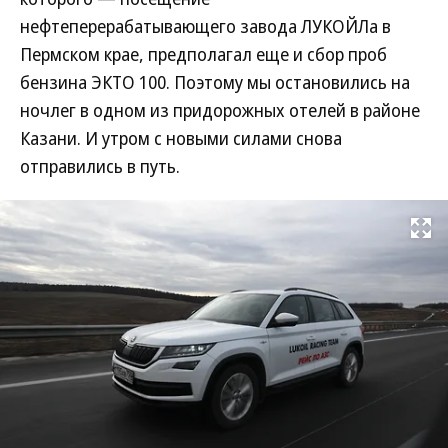
нефтеперерабатывающего завода ЛУКОЙЛа в
Пермском крае, предполагал еще и сбор проб
бензина ЭКТО 100. Поэтому мы остановились на
ночлег в одном из придорожных отелей в районе
Казани. И утром с новыми силами снова
отправились в путь.
Развернуть на