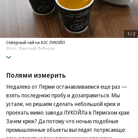
1
/
2
Северный чай на АЗС ЛУКОЙЛ
Фото: Дмитрий Лебедев
Полями измерить
Недалеко от Перми останавливаемся еще раз —
взять последнюю пробу и дозаправиться. Мы
устали, но решаем сделать небольшой крюк и
проехать мимо завода ЛУКОЙЛа в Пермском крае.
Зачем крюк? Да потому что ночью подобные
промышленные объекты выглядят потрясающе: