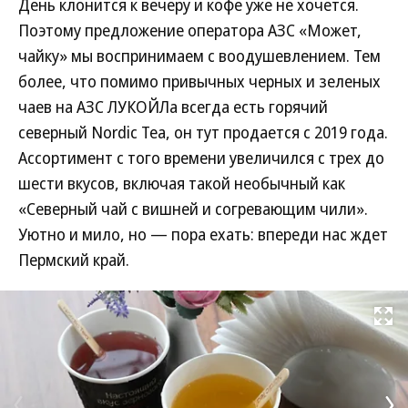
День клонится к вечеру и кофе уже не хочется.
Поэтому предложение оператора АЗС «Может,
чайку» мы воспринимаем с воодушевлением. Тем
более, что помимо привычных черных и зеленых
чаев на АЗС ЛУКОЙЛа всегда есть горячий
северный Nordic Tea, он тут продается с 2019 года.
Ассортимент с того времени увеличился с трех до
шести вкусов, включая такой необычный как
«Северный чай с вишней и согревающим чили».
Уютно и мило, но — пора ехать: впереди нас ждет
Пермский край.
Развернуть на