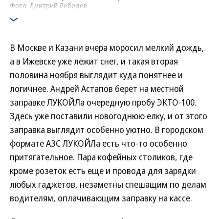
Фото: Дмитрий Лебедев
В Москве и Казани вчера моросил мелкий дождь,
а в Ижевске уже лежит снег, и такая вторая
половина ноября выглядит куда понятнее и
логичнее. Андрей Астапов берет на местной
заправке ЛУКОЙЛа очередную пробу ЭКТО-100.
Здесь уже поставили новогоднюю елку, и от этого
заправка выглядит особенно уютно. В городском
формате АЗС ЛУКОЙЛа есть что-то особенно
притягательное. Пара кофейных столиков, где
кроме розеток есть еще и провода для зарядки
любых гаджетов, незаметны спешащим по делам
водителям, оплачивающим заправку на кассе.