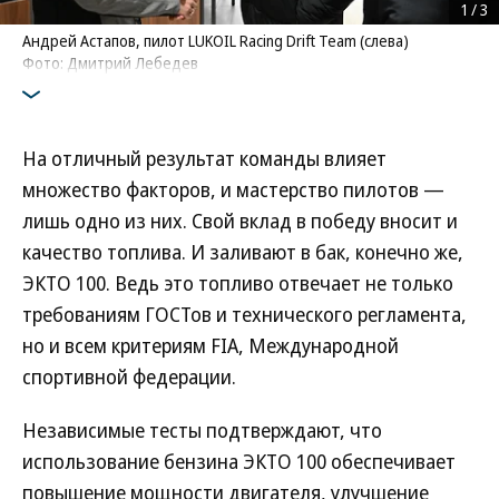
1
/
3
Андрей Астапов, пилот LUKOIL Racing Drift Team (слева)
Фото: Дмитрий Лебедев
На отличный результат команды влияет
множество факторов, и мастерство пилотов —
лишь одно из них. Свой вклад в победу вносит и
качество топлива. И заливают в бак, конечно же,
ЭКТО 100. Ведь это топливо отвечает не только
требованиям ГОСТов и технического регламента,
но и всем критериям FIA, Международной
спортивной федерации.
Независимые тесты подтверждают, что
использование бензина ЭКТО 100 обеспечивает
повышение мощности двигателя, улучшение