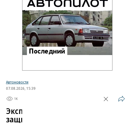
Автоновости
07.08.2026, 15:39
1K
1 мин.
Эксперт назвал самые
защищенные от угона
китайские автомобили