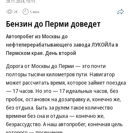
28.11.2024, 10:15
2K
5 мин.
Бензин до Перми доведет
Автопробег из Москвы до
нефтеперерабатывающего завода ЛУКОЙЛа в
Пермском крае. День второй
Дорога от Москвы до Перми — это почти
полторы тысячи километров пути. Навигатор
может рассчитать время, которое займет поездка
— 17 часов. Но это — 17 идеальных часов, без
пробок, остановок на дозаправку и, конечно же,
без отдыха. Быть за рулем такое количество
времени без сна и отдыха — конечно же,
безрассудство. А наш автопробег, конечная цель
которого — посещение