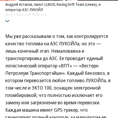
Андрей Астапов, пилот LUKOIL Racing Drift Team (слева), и
оператор АЗС ЛУКОЙЛ
Фото: Дмитрий Лебедев
Мы уже рассказывали о том, как контролируется
качество топлива на АЗС ЛУКОЙЛа, но это —
лишь конечный этап. Немаловажна и
транспортировка до АЗС. Ее проводит единый
логистический оператор «ВПТ» — «Вестерн
Петролеум Транспортэйшн». Каждый бензовоз, в
котором перевозится любое топливо ЛУКОЙЛа, в
том числе и ЭКТО 100, оснащен электронной
пломбировкой, что полностью исключает его
замену или загрязнение во время перевозки.
Каждая машина имеет GPS-трекер, что
гарантирует полный контроль за маршрутом ее