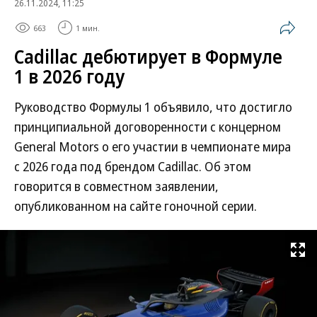
26.11.2024, 11:25
663
1 мин.
Cadillac дебютирует в Формуле
1 в 2026 году
Руководство Формулы 1 объявило, что достигло
принципиальной договоренности с концерном
General Motors о его участии в чемпионате мира
с 2026 года под брендом Cadillac. Об этом
говорится в совместном заявлении,
опубликованном на сайте гоночной серии.
Развернуть на