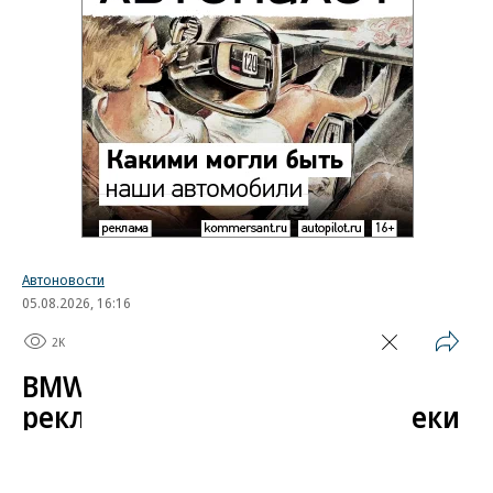
Автоновости
05.08.2026, 16:16
2K
1 мин.
BMW начала показывать
рекламу в автомобилях вопреки
обещаниям