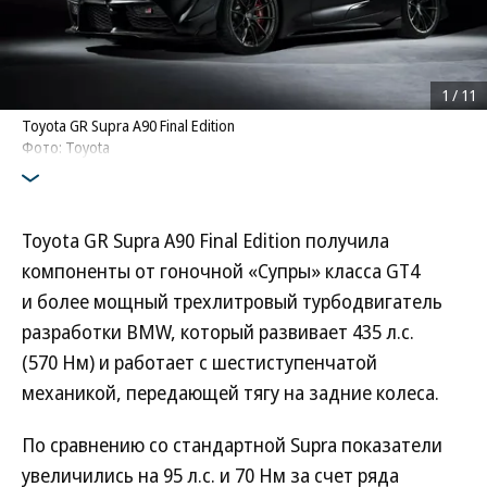
1
/
11
Toyota GR Supra A90 Final Edition
Фото: Toyota
Toyota GR Supra A90 Final Edition получила
компоненты от гоночной «Супры» класса GT4
и более мощный трехлитровый турбодвигатель
разработки BMW, который развивает 435 л.с.
(570 Нм) и работает с шестиступенчатой
механикой, передающей тягу на задние колеса.
По сравнению со стандартной Supra показатели
увеличились на 95 л.с. и 70 Нм за счет ряда