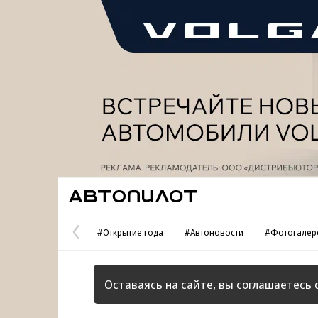
Реклама
Автопилот
#Открытие года
#Автоновости
#Фотогалер
Предыдущая
страница
Оставаясь на сайте, вы соглашаетесь 