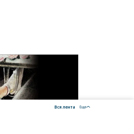
Вся лента
Еще