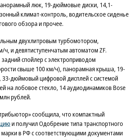
панорамный люк, 19-дюймовые диски, 14,1-
зонный климат-контроль, водительское сиденье
гового обзора и прочее.
сильным двухлитровым турбомотором,
/ч, и девятиступенчатым автоматом ZF.
 задний спойлер с электроприводом
орости свыше 100 км/ч), панорамная крыша, 19-
 33-дюймовый цифровой дисплей с системой
ей на лобовое стекло, 14 аудиодинамиков Bose
 млн рублей.
стрибьютор» сообщила, что компактный
ацию
и получил Одобрение типа транспортного
ь марки в РФ с соответствующими документами