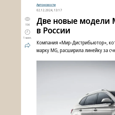
Автоновости
02.12.2024, 13:17
Две новые модели 
15K
в России
1 мин.
Компания «Мир-Дистрибьютор», кот
марку MG, расширила линейку за сч