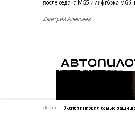
после седана MG5 и лифтбэка MG6, 
Дмитрий Алексеев
Лента
Эксперт назвал самые защищ