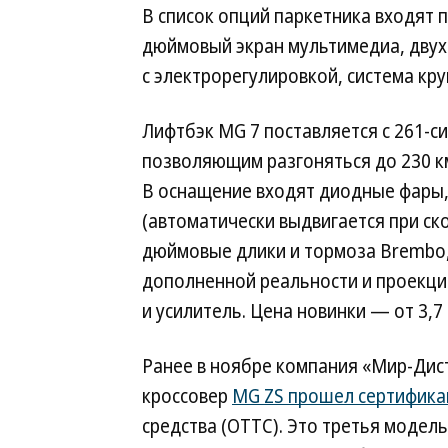
В список опций паркетника входят 
дюймовый экран мультимедиа, двух
с электрорегулировкой, система кру
Лифтбэк MG 7 поставляется с 261-
позволяющим разгоняться до 230 км
В оснащение входят диодные фары,
(автоматически выдвигается при ск
дюймовые длики и тормоза Brembo,
дополненной реальности и проекци
и усилитель. Цена новинки — от 3,7
Ранее в ноябре компания «Мир-Ди
кроссовер
MG ZS прошел сертифик
средства (ОТТС). Это третья модел