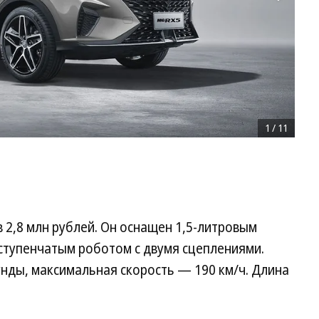
1
/
11
 2,8 млн рублей. Он оснащен 1,5-литровым
иступенчатым роботом с двумя сцеплениями.
кунды, максимальная скорость — 190 км/ч. Длина