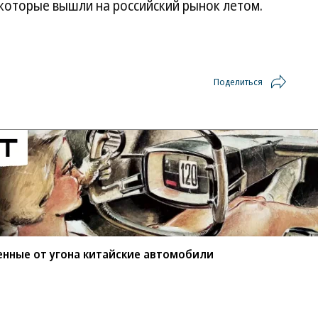
которые вышли на российский рынок летом.
Поделиться
енные от угона китайские автомобили