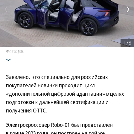
1
/
5
Фото: Jidu
Заявлено, что специально для российских
покупателей новинки проходит цикл
«дополнительной цифровой адаптации» в целях
подготовки к дальнейшей сертификации и
получения ОТТС.
Электрокроссовер Robo-01 был представлен
в конце 2023 года, он построен на той же