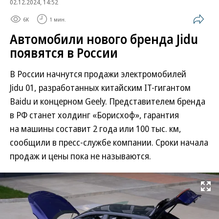
02.12.2024, 14:52
6K
1 мин.
Автомобили нового бренда Jidu
появятся в России
В России начнутся продажи электромобилей
Jidu 01, разработанных китайским IT-гигантом
Baidu и концерном Geely. Представителем бренда
в РФ станет холдинг «Борисхоф», гарантия
на машины составит 2 года или 100 тыс. км,
сообщили в пресс-службе компании. Сроки начала
продаж и цены пока не называются.
Развернуть на