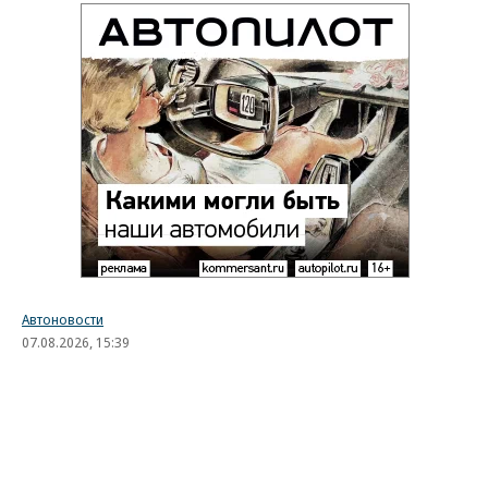
Автоновости
07.08.2026, 15:39
723
1 мин.
Эксперт назвал самые
защищенные от угона
китайские автомобили