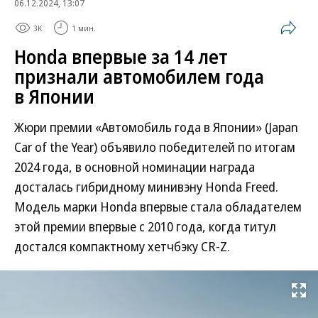
06.12.2024, 13:07
3K
1 мин.
Honda впервые за 14 лет
признали автомобилем года
в Японии
Жюри премии «Автомобиль года в Японии» (Japan
Car of the Year) объявило победителей по итогам
2024 года, в основной номинации награда
досталась гибридному минивэну Honda Freed.
Модель марки Honda впервые стала обладателем
этой премии впервые с 2010 года, когда титул
достался компактному хетчбэку CR-Z.
Развернуть на