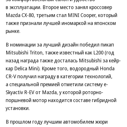
в эксплуатации. Второе место занял кроссовер
Mazda CX-80, третьим стал MINI Cooper, который
также признали лучшей иномаркой на японском
рынке.
В номинации за лучший дизайн победил пикап
Mitsubishi Triton, также известный как L200 (год
назад награда также досталась Mitsubishi за кейр-
кар Delica Mini). Кроме того, водородный Honda
CR-V получил награду в категории технологий,
а специальной премией отметили систему e-
Skyactiv R-EV от Mazda, у которой роторно-
поршневой мотор находится составе гибридной
установки.
В прошлом году лучшим автомобилем жюри