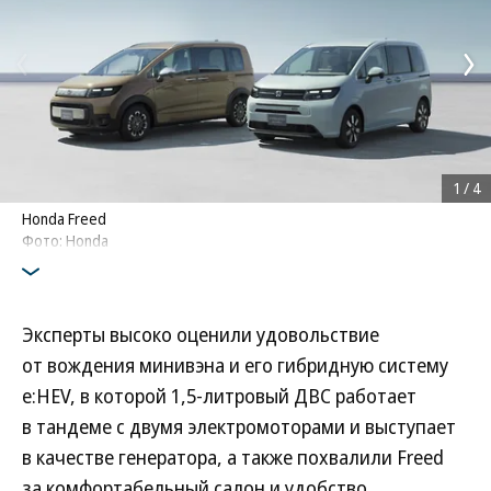
1
/
4
Honda Freed
Фото: Honda
Эксперты высоко оценили удовольствие
от вождения минивэна и его гибридную систему
e:HEV, в которой 1,5-литровый ДВС работает
в тандеме с двумя электромоторами и выступает
в качестве генератора, а также похвалили Freed
за комфортабельный салон и удобство