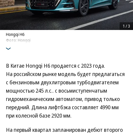
1
/
3
Hongqi Н6
Фото: Hongqi
В Китае Hongqi Н6 продается с 2023 года.
На российском рынке модель будет предлагаться
с бензиновым двухлитровым турбодвигателем
мощностью 245 л.с.. с восьмиступенчатым
гидромеханическим автоматом, привод только
передний. Длина лифтбэка составляет 4990 мм
при колесной базе 2920 мм.
На первый квартал запланирован дебют второго