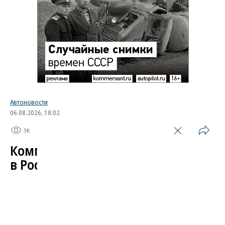
Автоновости
06.08.2026, 18:02
3K
1 мин.
Компания Skoda испытала
в России свой автомобиль
Завершился автопробег, организованный
чешским автопроизводителем в поддержку
модели Kylaq. Компактный кроссовер проехал по