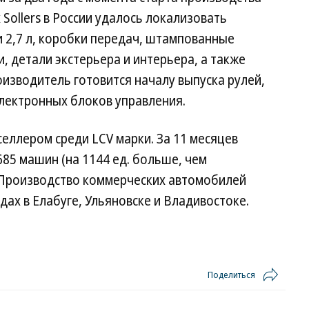
Sollers в России удалось локализовать
 2,7 л, коробки передач, штампованные
, детали экстерьера и интерьера, а также
оизводитель готовится началу выпуска рулей,
электронных блоков управления.
тселлером среди LCV марки. За 11 месяцев
85 машин (на 1144 ед. больше, чем
. Производство коммерческих автомобилей
одах в Елабуге, Ульяновске и Владивостоке.
Поделиться