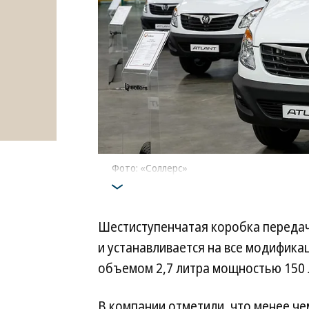
Фото: «Соллерс»
Шестиступенчатая коробка переда
и устанавливается на все модификац
объемом 2,7 литра мощностью 150 л
В компании отметили, что менее че