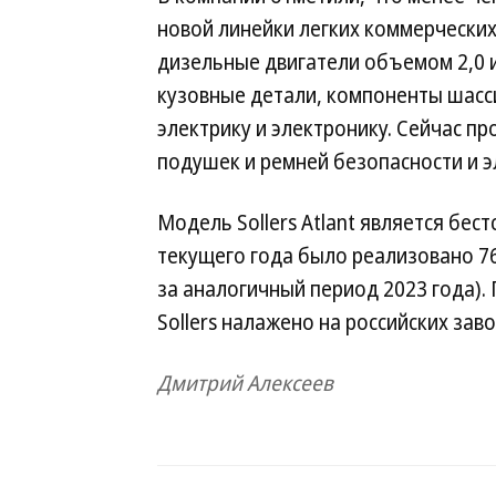
новой линейки легких коммерческих 
дизельные двигатели объемом 2,0 и
кузовные детали, компоненты шасси
электрику и электронику. Сейчас пр
подушек и ремней безопасности и 
Модель Sollers Atlant является бес
текущего года было реализовано 76
за аналогичный период 2023 года)
Sollers налажено на российских зав
Дмитрий Алексеев