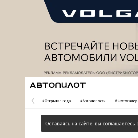
Реклама
Автопилот
#Открытие года
#Автоновости
#Фотогалер
Предыдущая
страница
Оставаясь на сайте, вы соглашаетесь 