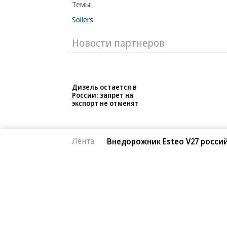
Темы:
Sollers
Новости партнеров
Дизель остается в
России: запрет на
Лента
Внедорожник Esteo V27 росси
экспорт не отменят