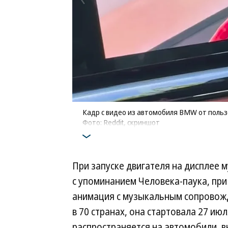
Кадр с видео из автомобиля BMW от польз
Фото: Reddit, скриншот
При запуске двигателя на дисплее 
с упоминанием Человека-паука, при
анимация с музыкальным сопровож
в 70 странах, она стартовала 27 июл
распространяется на автомобили, 