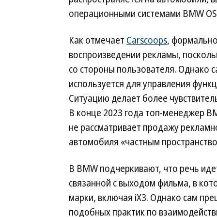
операционными системами BMW OS 7
Как отмечает
Carscoops
, формально
воспроизведении рекламы, поскольк
со стороны пользователя. Однако с
используется для управления функц
Ситуацию делает более чувствител
В конце 2023 года топ-менеджер B
не рассматривает продажу рекламно
автомобиля «частным пространство
В BMW подчеркивают, что речь иде
связанной с выходом фильма, в кот
марки, включая iX3. Однако сам п
подобных практик по взаимодейств