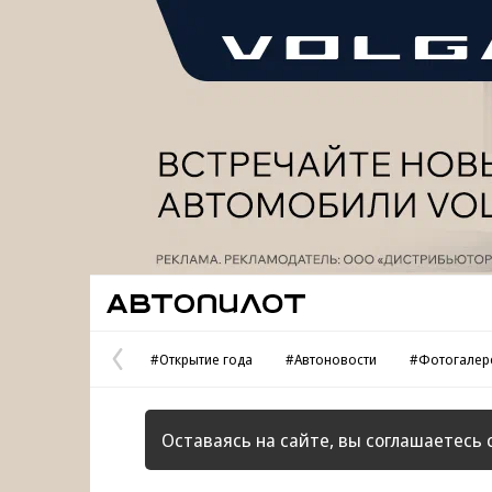
Реклама
Автопилот
#Открытие года
#Автоновости
#Фотогалер
Предыдущая
страница
Оставаясь на сайте, вы соглашаетесь 