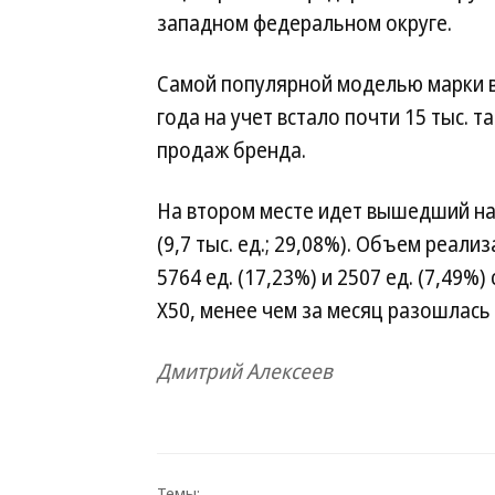
западном федеральном округе.
Самой популярной моделью марки в 
года на учет встало почти 15 тыс. 
продаж бренда.
На втором месте идет вышедший на
(9,7 тыс. ед.; 29,08%). Объем реализ
5764 ед. (17,23%) и 2507 ед. (7,49%
X50, менее чем за месяц разошлась
Дмитрий Алексеев
Темы: