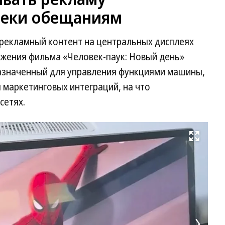
реки обещаниям
рекламный контент на центральных дисплеях
ижения фильма «Человек-паук: Новый день»
назначенный для управления функциями машины,
я маркетинговых интеграций, на что
сетях.
Развернуть на весь экран