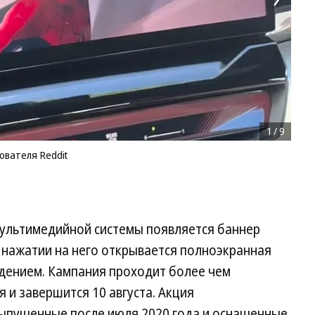
1
/
9
ователя Reddit
мультимедийной системы появляется баннер
 нажатии на него открывается полноэкранная
дением. Кампания проходит более чем
я и завершится 10 августа. Акция
выпущенные после июля 2020 года и оснащенные