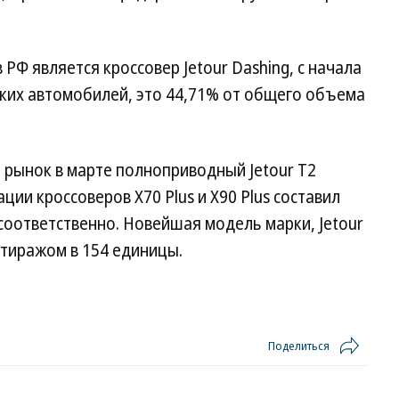
РФ является кроссовер Jetour Dashing, с начала
таких автомобилей, это 44,71% от общего объема
 рынок в марте полноприводный Jetour Т2
ации кроссоверов X70 Plus и X90 Plus составил
) соответственно. Новейшая модель марки, Jetour
 тиражом в 154 единицы.
Поделиться