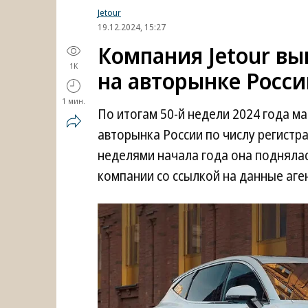
Jetour
19.12.2024, 15:27
Компания Jetour вы
1K
на авторынке Росси
1 мин.
По итогам 50-й недели 2024 года ма
авторынка России по числу регистр
неделями начала года она поднялас
компании со ссылкой на данные аген