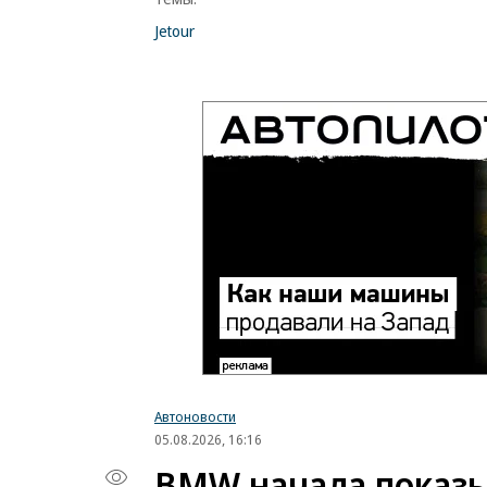
Jetour
Автоновости
05.08.2026, 16:16
BMW начала показы