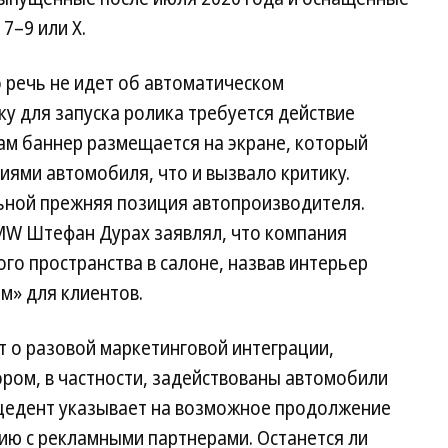
–9 или X.
 речь не идет об автоматическом
у для запуска ролика требуется действие
ам баннер размещается на экране, который
иями автомобиля, что и вызвало критику.
ьной прежняя позиция автопроизводителя.
MW Штефан Дурах заявлял, что компания
го пространства в салоне, назвав интерьер
м» для клиентов.
т о разовой маркетинговой интеграции,
ором, в частности, задействованы автомобили
рецедент указывает на возможное продолжение
ию с рекламными партнерами. Останется ли