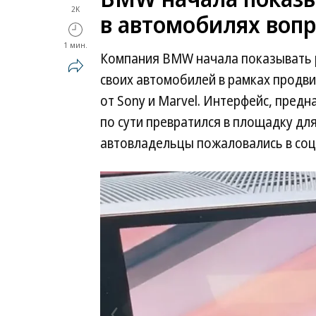
2K
в автомобилях воп
1 мин.
Компания BMW начала показывать 
своих автомобилей в рамках продв
от Sony и Marvel. Интерфейс, пред
по сути превратился в площадку дл
автовладельцы пожаловались в соц