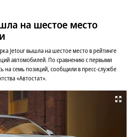
шла на шестое место
и
рка Jetour вышла на шестое место в рейтинге
аций автомобилей. По сравнению с первыми
ь на семь позиций, сообщили в пресс-службе
тства «Автостат».
Развернуть на весь экран