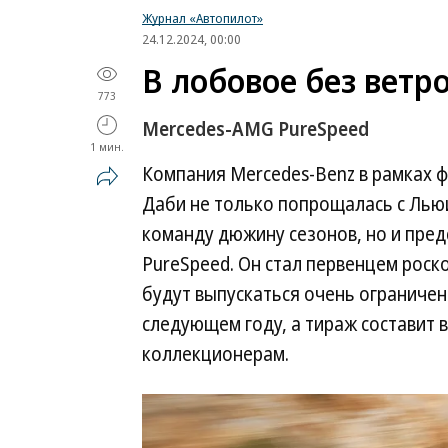
Журнал «Автопилот»
24.12.2024, 00:00
В лобовое без ветр
773
Mercedes-AMG PureSpeed
1 мин.
Компания Mercedes-Benz в рамках ф
Даби не только попрощалась с Лью
команду дюжину сезонов, но и пре
PureSpeed. Он стал первенцем рос
будут выпускаться очень ограничен
следующем году, а тираж составит 
коллекционерам.