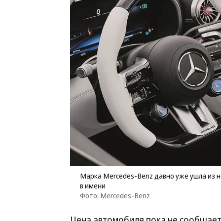
Марка Mercedes-Benz давно уже ушла из не
в имени
Фото: Mercedes-Benz
Цена автомобиля пока не сообщаетс