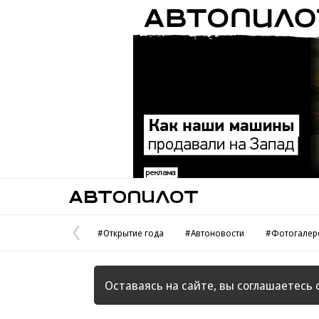
Автопилот
#Открытие года
#Автоновости
#Фотогалер
Предыдущая
страница
Оставаясь на сайте, вы соглашаетесь 