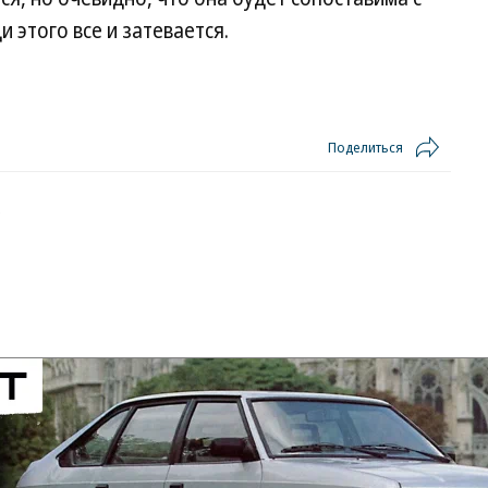
и этого все и затевается.
Поделиться
5