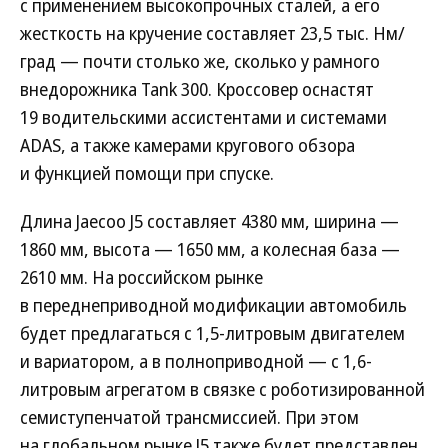
с применением высокопрочных сталей, а его
жесткость на кручение составляет 23,5 тыс. Нм/
град — почти столько же, сколько у рамного
внедорожника Tank 300. Кроссовер оснастят
19 водительскими ассистентами и системами
ADAS, а также камерами кругового обзора
и функцией помощи при спуске.
Длина Jaecoo J5 составляет 4380 мм, ширина —
1860 мм, высота — 1650 мм, а колесная база —
2610 мм. На российском рынке
в переднеприводной модификации автомобиль
будет предлагаться с 1,5-литровым двигателем
и вариатором, а в полноприводной — с 1,6-
литровым агрегатом в связке с роботизированной
семиступенчатой трансмиссией. При этом
на глобальном рынке J5 также будет представлен