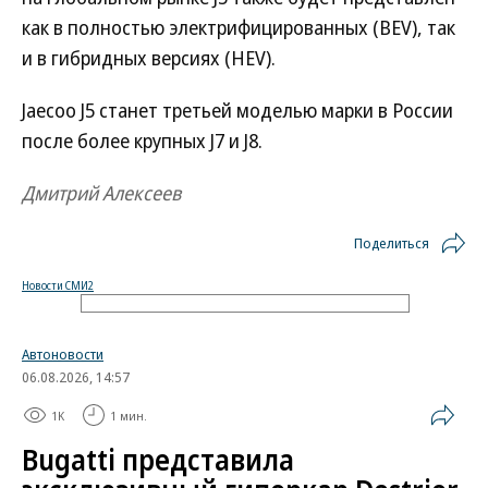
как в полностью электрифицированных (BEV), так
и в гибридных версиях (HEV).
Jaecoo J5 станет третьей моделью марки в России
после более крупных J7 и J8.
Дмитрий Алексеев
Поделиться
Новости СМИ2
Автоновости
06.08.2026, 14:57
1K
1 мин.
Bugatti представила