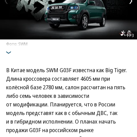
1
/
3
Фото: SWM
В Китае модель SWM G03F известна как Big Tiger.
Длина кроссовера составляет 4605 мм при
колёсной базе 2780 мм, салон рассчитан на пять
либо семь человек в зависимости
от модификации. Планируется, что в России
модель представят как в с обычным ДВС, так
и в гибридном исполнении. О планах начать
продажи G03F на российском рынке