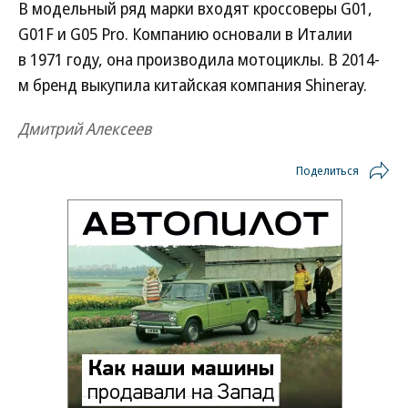
В модельный ряд марки входят кроссоверы G01,
G01F и G05 Pro. Компанию основали в Италии
в 1971 году, она производила мотоциклы. В 2014-
м бренд выкупила китайская компания Shineray.
Дмитрий Алексеев
Поделиться