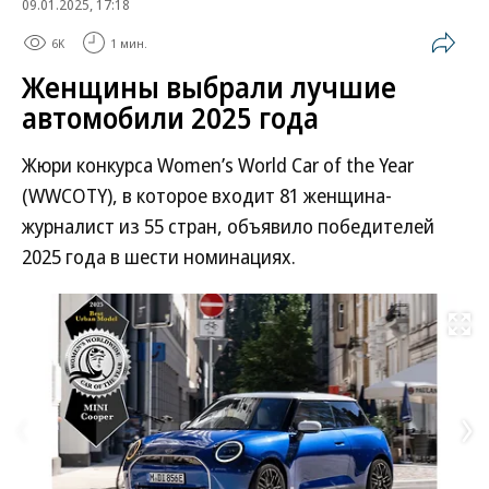
09.01.2025, 17:18
6K
1 мин.
Женщины выбрали лучшие
автомобили 2025 года
Жюри конкурса Women’s World Car of the Year
(WWCOTY), в которое входит 81 женщина-
журналист из 55 стран, объявило победителей
2025 года в шести номинациях.
Развернуть на