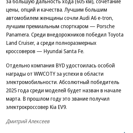
за большую дальность хода (605 км), сочетание
цены, опций и качества. Лучшим большим
автомобилем женщины сочли Audi A6 e-tron,
лучшим премиальным спорткаром — Porsche
Panamera. Среди внедорожников победил Toyota
Land Cruiser, а среди полноразмерных
кроссоверов — Hyundai Santa Fe.
Отдельно компания BYD удостоилась особой
награды от WWCOTY за успехи в области
электромобильности. Абсолютный победитель
2025 года среди моделей будет назван в начале
марта. В прошлом году это звание получил
электрокроссовер Kia EV9.
Дмитрий Алексеев