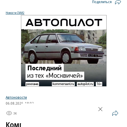
Поделиться
Новости СМИ2
Автоновости
06.08.2026, 18:02
3K
1 мин.
Компания Skoda испытала