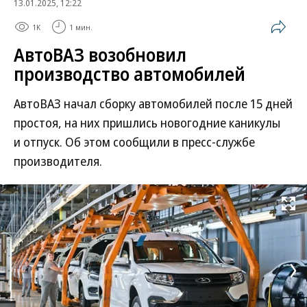
13.01.2025, 12:22
1K
1 мин.
АвтоВАЗ возобновил
производство автомобилей
АвтоВАЗ начал сборку автомобилей после 15 дней
простоя, на них пришлись новогодние каникулы
и отпуск. Об этом сообщили в пресс-службе
производителя.
Развернуть на