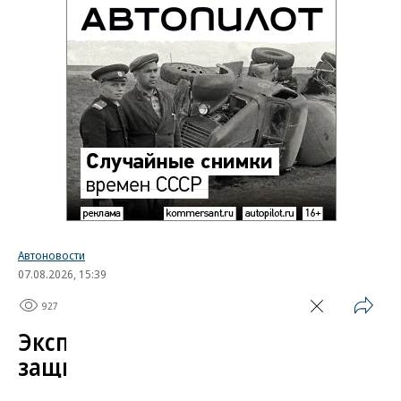
Автоновости
07.08.2026, 15:39
927
1 мин.
Эксперт назвал самые
защищенные от угона
китайские автомобили