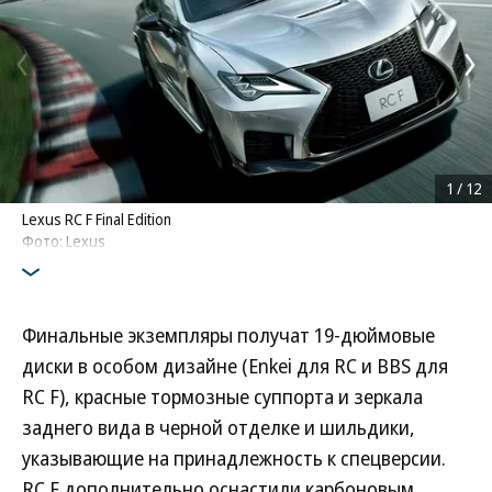
1
/
12
Lexus RC F Final Edition
Фото: Lexus
Финальные экземпляры получат 19-дюймовые
диски в особом дизайне (Enkei для RC и BBS для
RC F), красные тормозные суппорта и зеркала
заднего вида в черной отделке и шильдики,
указывающие на принадлежность к спецверсии.
RC F дополнительно оснастили карбоновым