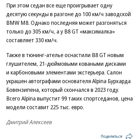
При этом седан все еще проигрывает одну
десятую секунды в разгоне до 100 км/ч заводской
BMW M8. Однако последняя может разгоняться
только до 305 км/ч, а у B8 GT «максималка»
составляет 330 км/ч.
Также в тюнинг-ателье оснастили B8 GT новым
глушителем, 21-дюймовыми коваными дисками
и карбоновыми элементами экстерьера. Салон
украшен автографами основателя Alpina Бурхарда
Бовензипена, который скончался в 2023 году.
Всего Alpina выпустит 99 таких спортседанов, цена
модели составит 225 тыс. евро.
Дмитрий Алексеев
Поделиться