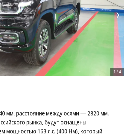
1
/
4
40 мм, расстояние между осями — 2820 мм.
оссийского рынка, будут оснащены
 мощностью 163 л.с. (400 Нм), который