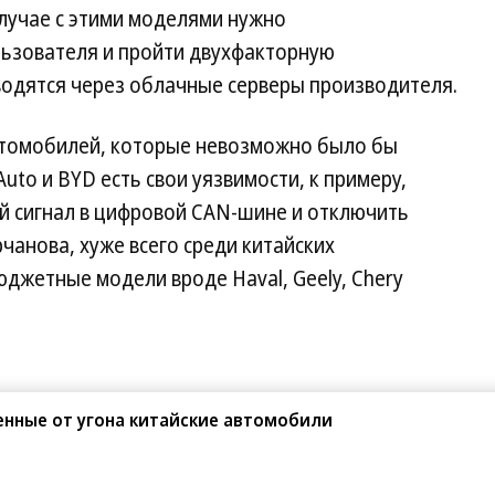
случае с этими моделями нужно
льзователя и пройти двухфакторную
водятся через облачные серверы производителя.
автомобилей, которые невозможно было бы
 Auto и BYD есть свои уязвимости, к примеру,
й сигнал в цифровой CAN-шине и отключить
чанова, хуже всего среди китайских
джетные модели вроде Haval, Geely, Chery
енные от угона китайские автомобили
Поделиться