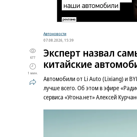
Автоновости
07.08.2026, 15:39
Эксперт назвал са
677
китайские автомоб
1 мин.
Автомобили от Li Auto (Lixiang) и 
лучше всего. Об этом в эфире «Рад
сервиса «Угона.нет» Алексей Курчан