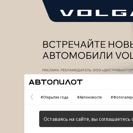
Реклама
Автопилот
#Открытие года
#Автоновости
#Фотогалер
Предыдущая
страница
Оставаясь на сайте, вы соглашаетесь 