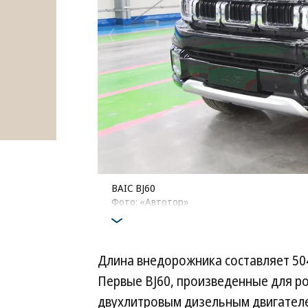
BAIC BJ60
Фото: «Автотор»
Длина внедорожника составляет 50
Первые BJ60, произведенные для р
двухлитровым дизельным двигателем