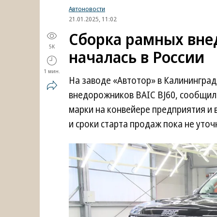
Автоновости
21.01.2025, 11:02
Сборка рамных вне
5K
началась в России
1 мин.
На заводе «Автотор» в Калинингра
внедорожников BAIC BJ60, сообщил
марки на конвейере предприятия и 
и сроки старта продаж пока не уточ