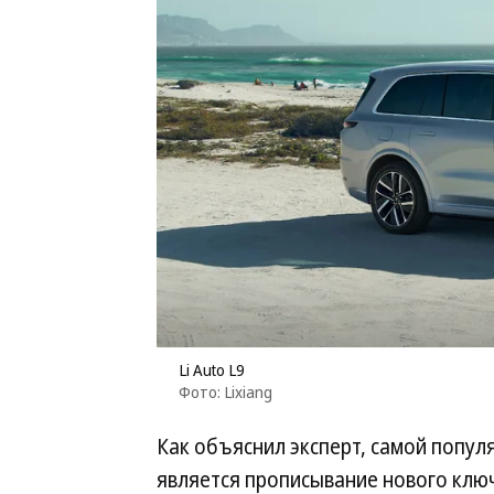
Li Auto L9
Фото: Lixiang
Как объяснил эксперт, самой попул
является прописывание нового ключ