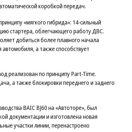
 автоматической коробкой передач.
принципу «мягкого гибрида»: 14-сильный
ию стартера, облегчающего работу ДВС.
воляет добиться более плавного начала
 автомобиля, а также способствует
од реализован по принципу Part-Time.
а, а также блокировки переднего и заднего
зводства BAIC BJ60 на «Автоторе», был
кой документации и изготовлена новая
ьные участки линии, перенастроено