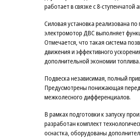
работает в связке с 8-ступенчатой
Силовая установка реализована по 
электромотор ДВС выполняет функц
Отмечается, что такая система поз
движения и эффективного ускорения
дополнительной экономии топлива.
Подвеска независимая, полный прив
Предусмотрены понижающая передач
межколесного дифференциалов.
В рамках подготовки к запуску прои
разработан комплект технологичес
оснастка, оборудованы дополнител