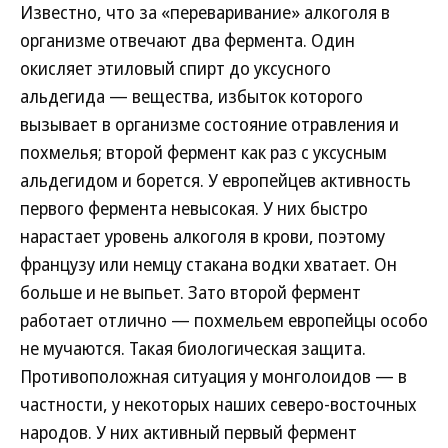
Известно, что за «переваривание» алкоголя в
организме отвечают два фермента. Один
окисляет этиловый спирт до уксусного
альдегида — вещества, избыток которого
вызывает в организме состояние отравления и
похмелья; второй фермент как раз с уксусным
альдегидом и борется. У европейцев активность
первого фермента невысокая. У них быстро
нарастает уровень алкоголя в крови, поэтому
французу или немцу стакана водки хватает. Он
больше и не выпьет. Зато второй фермент
работает отлично — похмельем европейцы особо
не мучаются. Такая биологическая защита.
Противоположная ситуация у монголоидов — в
частности, у некоторых наших северо-восточных
народов. У них активный первый фермент