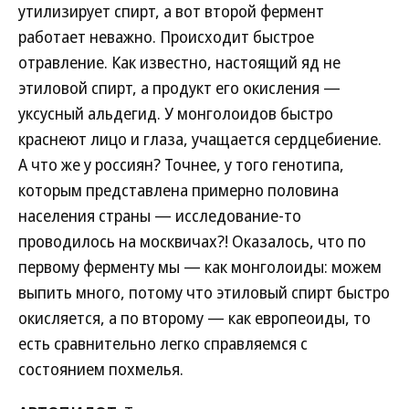
утилизирует спирт, а вот второй фермент
работает неважно. Происходит быстрое
отравление. Как известно, настоящий яд не
этиловой спирт, а продукт его окисления —
уксусный альдегид. У монголоидов быстро
краснеют лицо и глаза, учащается сердцебиение.
А что же у россиян? Точнее, у того генотипа,
которым представлена примерно половина
населения страны — исследование-то
проводилось на москвичах?! Оказалось, что по
первому ферменту мы — как монголоиды: можем
выпить много, потому что этиловый спирт быстро
окисляется, а по второму — как европеоиды, то
есть сравнительно легко справляемся с
состоянием похмелья.