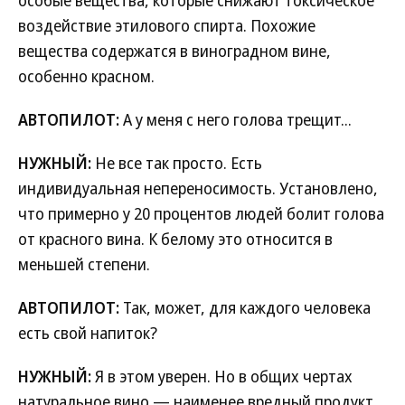
воздействие этилового спирта. Похожие
вещества содержатся в виноградном вине,
особенно красном.
АВТОПИЛОТ:
А у меня с него голова трещит...
НУЖНЫЙ:
Не все так просто. Есть
индивидуальная непереносимость. Установлено,
что примерно у 20 процентов людей болит голова
от красного вина. К белому это относится в
меньшей степени.
АВТОПИЛОТ:
Так, может, для каждого человека
есть свой напиток?
НУЖНЫЙ:
Я в этом уверен. Но в общих чертах
натуральное вино — наименее вредный продукт.