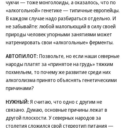
чукчи — тоже монголоиды, а оказалось, что по
«алкогольной» генетике — типичные европейцы.
В каждом случае надо разбираться отдельно. И
не забывайте: любой малопьющий в силу своей
природы человек упорными занятиями может
натренировать свои «алкогольные» ферменты.
АВТОПИЛОТ:
Позвольте, но если наши северные
народы платят за «принятое на грудь» тяжким
похмельем, то почему же развитие среди них
алкоголизма принято объяснять генетическими
причинами?
НУЖНЫЙ:
Я считаю, что одно с другим не
связано. Думаю, основные причины лежат в
другой плоскости. У северных народов за
столетия сложился свой стереотип питания —