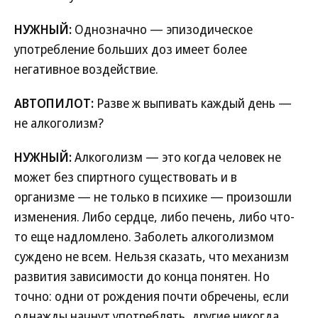
НУЖНЫЙ:
Однозначно — эпизодическое
употребление больших доз имеет более
негативное воздействие.
АВТОПИЛОТ:
Разве ж выпивать каждый день —
не алкоголизм?
НУЖНЫЙ:
Алкоголизм — это когда человек не
может без спиртного существовать и в
организме — не только в психике — произошли
изменения. Либо сердце, либо печень, либо что-
то еще надломлено. Заболеть алкоголизмом
суждено не всем. Нельзя сказать, что механизм
развития зависимости до конца понятен. Но
точно: одни от рождения почти обречены, если
однажды начнут употреблять, другие никогда