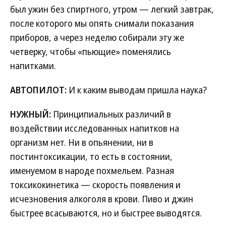
был ужин без спиртного, утром — легкий завтрак,
после которого мы опять снимали показания
приборов, а через неделю собирали эту же
четверку, чтобы «пьющие» поменялись
напитками.
АВТОПИЛОТ:
И к каким выводам пришла наука?
НУЖНЫЙ:
Принципиальных различий в
воздействии исследованных напитков на
организм нет. Ни в опьянении, ни в
постинтоксикации, то есть в состоянии,
именуемом в народе похмельем. Разная
токсикокинетика — скорость появления и
исчезновения алкоголя в крови. Пиво и джин
быстрее всасываются, но и быстрее выводятся.