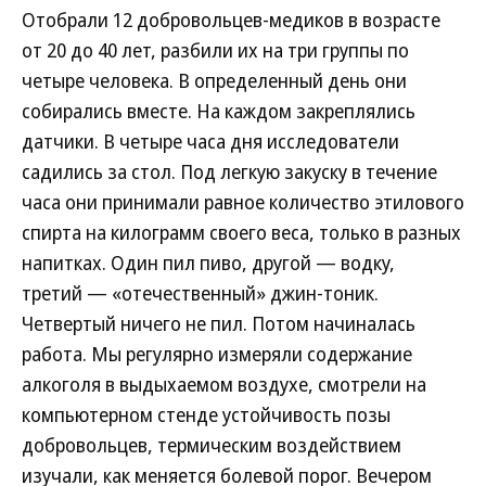
Отобрали 12 добровольцев-медиков в возрасте
от 20 до 40 лет, разбили их на три группы по
четыре человека. В определенный день они
собирались вместе. На каждом закреплялись
датчики. В четыре часа дня исследователи
садились за стол. Под легкую закуску в течение
часа они принимали равное количество этилового
спирта на килограмм своего веса, только в разных
напитках. Один пил пиво, другой — водку,
третий — «отечественный» джин-тоник.
Четвертый ничего не пил. Потом начиналась
работа. Мы регулярно измеряли содержание
алкоголя в выдыхаемом воздухе, смотрели на
компьютерном стенде устойчивость позы
добровольцев, термическим воздействием
изучали, как меняется болевой порог. Вечером