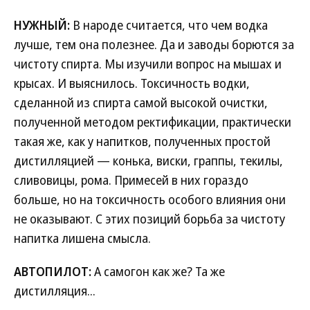
НУЖНЫЙ:
В народе считается, что чем водка
лучше, тем она полезнее. Да и заводы борются за
чистоту спирта. Мы изучили вопрос на мышах и
крысах. И выяснилось. Токсичность водки,
сделанной из спирта самой высокой очистки,
полученной методом ректификации, практически
такая же, как у напитков, полученных простой
дистилляцией — конька, виски, граппы, текилы,
сливовицы, рома. Примесей в них гораздо
больше, но на токсичность особого влияния они
не оказывают. С этих позиций борьба за чистоту
напитка лишена смысла.
АВТОПИЛОТ:
А самогон как же? Та же
дистилляция...