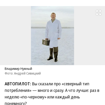
Развернуть на
Владимир Нужный
Фото: Андрей Сивицкий
АВТОПИЛОТ:
Вы сказали про «северный тип
потребления» — много и сразу. А что лучше: раз в
неделю «по-черному» или каждый день
понемногу?