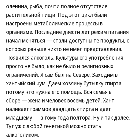
оленина, рыба, почти полное отсутствие
растительной пищи. Под этот цикл были
настроены метаболические процессы в
организме. Последние двести лет режим питания
начал меняться — стали доступны те продукты, о
которых раньше никто не имел представления.
Появился алкоголь. Культуры его употребления
просто не было, как не было и религиозных
ограничений. Я сам был на Севере. Заходим в
хантыйский чум. Даем хозяину бутылку спирта,
потому что нужна его помощь. Вся семья в
сборе — жена и человек восемь детей. Хант
наливает граммов двадцать спирта и дает
младшему — а тому года полтора. Ну и так далее.
Тут уж с любой генетикой можно стать
алкоголиком.