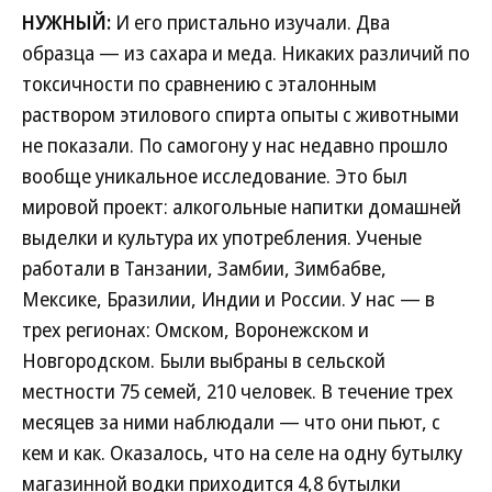
НУЖНЫЙ:
И его пристально изучали. Два
образца — из сахара и меда. Никаких различий по
токсичности по сравнению с эталонным
раствором этилового спирта опыты с животными
не показали. По самогону у нас недавно прошло
вообще уникальное исследование. Это был
мировой проект: алкогольные напитки домашней
выделки и культура их употребления. Ученые
работали в Танзании, Замбии, Зимбабве,
Мексике, Бразилии, Индии и России. У нас — в
трех регионах: Омском, Воронежском и
Новгородском. Были выбраны в сельской
местности 75 семей, 210 человек. В течение трех
месяцев за ними наблюдали — что они пьют, с
кем и как. Оказалось, что на селе на одну бутылку
магазинной водки приходится 4,8 бутылки