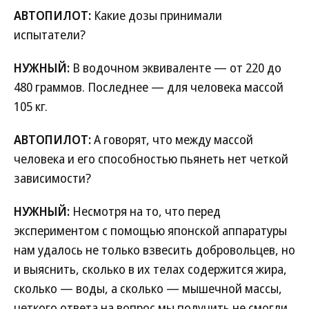
АВТОПИЛОТ:
Какие дозы принимали
испытатели?
НУЖНЫЙ:
В водочном эквиваленте — от 220 до
480 граммов. Последнее — для человека массой
105 кг.
АВТОПИЛОТ:
А говорят, что между массой
человека и его способностью пьянеть нет четкой
зависимости?
НУЖНЫЙ:
Несмотря на то, что перед
экспериментом с помощью японской аппаратуры
нам удалось не только взвесить добровольцев, но
и выяснить, сколько в их телах содержится жира,
сколько — воды, а сколько — мышечной массы,
четкого ответа на вопрос мы получить не смогли,