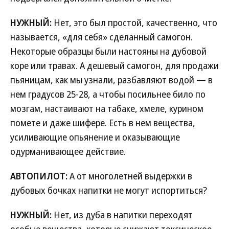
НУЖНЫЙ:
Нет, это был простой, качественно, что
называется, «для себя» сделанный самогон.
Некоторые образцы были настояны на дубовой
коре или травах. А дешевый самогон, для продажи
пьяницам, как мы узнали, разбавляют водой — в
нем градусов 25-28, а чтобы посильнее било по
мозгам, настаивают на табаке, хмеле, курином
помете и даже шифере. Есть в нем вещества,
усиливающие опьянение и оказывающие
одурманивающее действие.
АВТОПИЛОТ:
А от многолетней выдержки в
дубовых бочках напитки не могут испортиться?
НУЖНЫЙ:
Нет, из дуба в напитки переходят
особые вещества, которые снижают токсическое