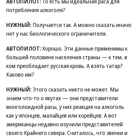
АВТОПИЛОТ:
То есть мы идеальная раса для
потребления алкоголя?
НУЖНЫЙ:
Получается так. А можно сказать иначе:
нет у нас биологического ограничителя.
АВТОПИЛОТ:
Хорошо. Эти данные применимы к
большей половине населения страны — к тем, в
ком преобладает русская кровь. А взять татар?
Каково им?
НУЖНЫЙ:
Этого сказать никто не может. Мы
знаем что-то о якутах — они представители
монголоидной расы, у них реакция на алкоголь
как у японцев, малайцев или корейцев. А вот
американцы недавно изучили представителей
своего Крайнего севера. Считалось, что эвенки и