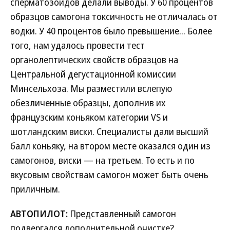
сперматозоидов делали выводы. У 60 процентов
образцов самогона токсичность не отличалась от
водки. У 40 процентов было превышение... Более
того, нам удалось провести тест
органолептических свойств образцов на
Центральной дегустационной комиссии
Минсельхоза. Мы разместили вслепую
обезличенные образцы, дополнив их
французским коньяком категории VS и
шотландским виски. Специалисты дали высший
балл коньяку, на втором месте оказался один из
самогонов, виски — на третьем. То есть и по
вкусовым свойствам самогон может быть очень
приличным.
АВТОПИЛОТ:
Представленный самогон
подвергался дополнительной очистке?