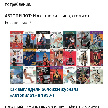
потребления.
АВТОПИЛОТ:
Известно ли точно, сколько в
России пьют?
Как выглядели обложки журнала
«Автопилот» в 1990-е
НУЖНЫЙ:
Официально звучит цифра в 7,5 литра