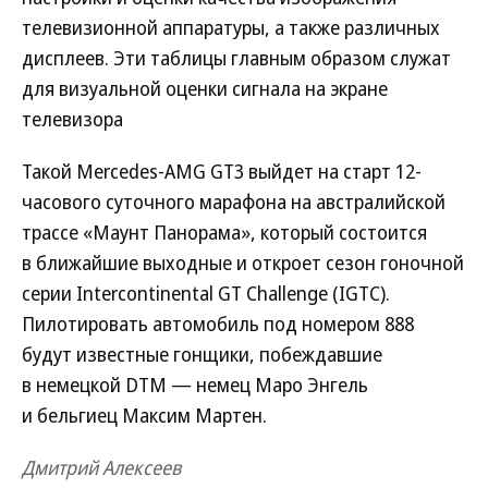
телевизионной аппаратуры, а также различных
дисплеев. Эти таблицы главным образом служат
для визуальной оценки сигнала на экране
телевизора
Такой Mercedes-AMG GT3 выйдет на старт 12-
часового суточного марафона на австралийской
трассе «Маунт Панорама», который состоится
в ближайшие выходные и откроет сезон гоночной
серии Intercontinental GT Challenge (IGTC).
Пилотировать автомобиль под номером 888
будут известные гонщики, побеждавшие
в немецкой DTM — немец Маро Энгель
и бельгиец Максим Мартен.
Дмитрий Алексеев