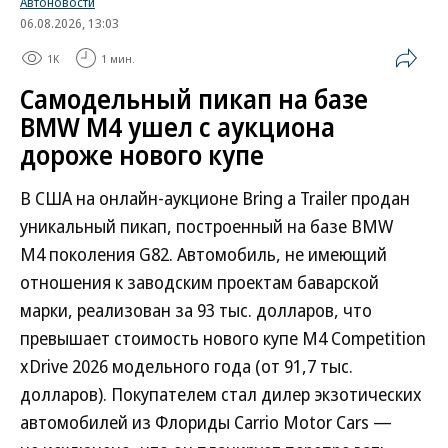
Автоновости
06.08.2026, 13:03
1K
1 мин.
Самодельный пикап на базе
BMW M4 ушел с аукциона
дороже нового купе
В США на онлайн-аукционе Bring a Trailer продан
уникальный пикап, построенный на базе BMW
M4 поколения G82. Автомобиль, не имеющий
отношения к заводским проектам баварской
марки, реализован за 93 тыс. долларов, что
превышает стоимость нового купе M4 Competition
xDrive 2026 модельного года (от 91,7 тыс.
долларов). Покупателем стал дилер экзотических
автомобилей из Флориды Carrio Motor Cars —