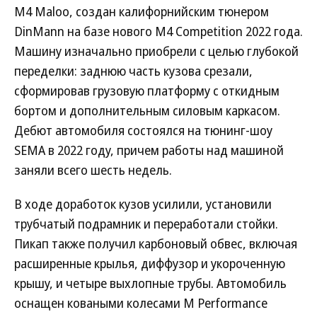
M4 Maloo, создан калифорнийским тюнером
DinMann на базе нового M4 Competition 2022 года.
Машину изначально приобрели с целью глубокой
переделки: заднюю часть кузова срезали,
сформировав грузовую платформу с откидным
бортом и дополнительным силовым каркасом.
Дебют автомобиля состоялся на тюнинг-шоу
SEMA в 2022 году, причем работы над машиной
заняли всего шесть недель.
В ходе доработок кузов усилили, установили
трубчатый подрамник и переработали стойки.
Пикап также получил карбоновый обвес, включая
расширенные крылья, диффузор и укороченную
крышу, и четыре выхлопные трубы. Автомобиль
оснащен коваными колесами M Performance