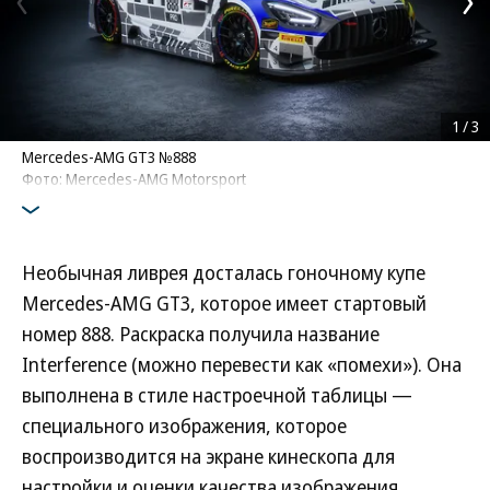
1
/
3
Mercedes-AMG GT3 №888
Фото: Mercedes-AMG Motorsport
Необычная ливрея досталась гоночному купе
Mercedes-AMG GT3, которое имеет стартовый
номер 888. Раскраска получила название
Interference (можно перевести как «помехи»). Она
выполнена в стиле настроечной таблицы —
специального изображения, которое
воспроизводится на экране кинескопа для
настройки и оценки качества изображения