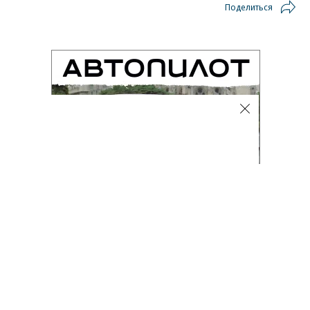
Поделиться
Автоновости
06.08.2026, 12:30
1K
1 мин.