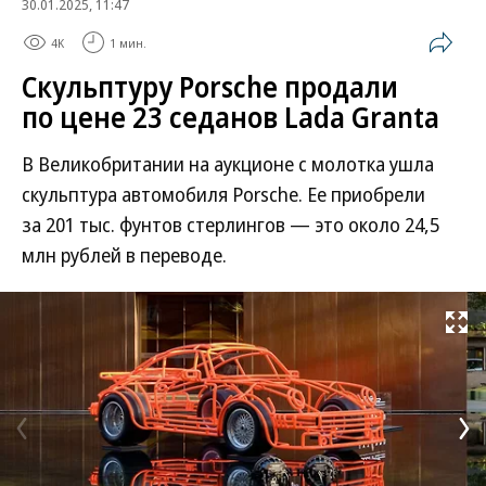
30.01.2025, 11:47
4K
1 мин.
Скульптуру Porsche продали
по цене 23 седанов Lada Granta
В Великобритании на аукционе с молотка ушла
скульптура автомобиля Porsche. Ее приобрели
за 201 тыс. фунтов стерлингов — это около 24,5
млн рублей в переводе.
Развернуть на