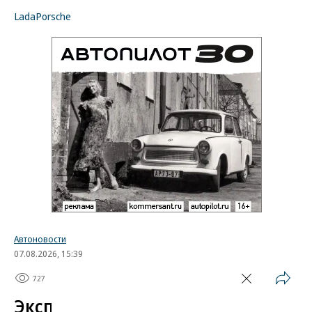
Lada
Porsche
Автоновости
07.08.2026, 15:39
727
1 мин.
Эксперт назвал самые