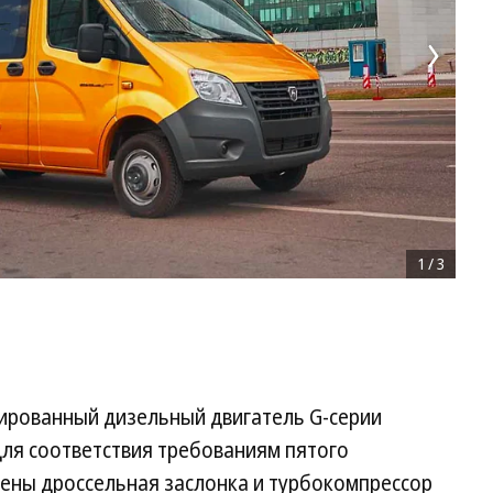
1
/
3
ированный дизельный двигатель G-серии
Для соответствия требованиям пятого
нены дроссельная заслонка и турбокомпрессор