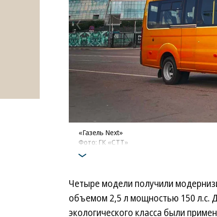
«Газель Next»
Фото: ГК «СТТ»
Четыре модели получили модерниз
объемом 2,5 л мощностью 150 л.с. 
экологического класса были приме