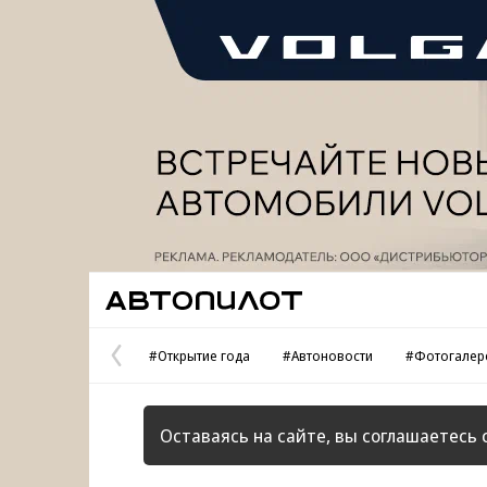
Реклама
Автопилот
#Открытие года
#Автоновости
#Фотогалер
Предыдущая
страница
Оставаясь на сайте, вы соглашаетесь 