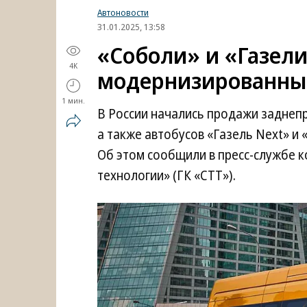
Автоновости
31.01.2025, 13:58
«Соболи» и «Газел
4K
модернизированны
1 мин.
В России начались продажи заднеп
а также автобусов «Газель Next» и «
Об этом сообщили в пресс-службе 
технологии» (ГК «СТТ»).