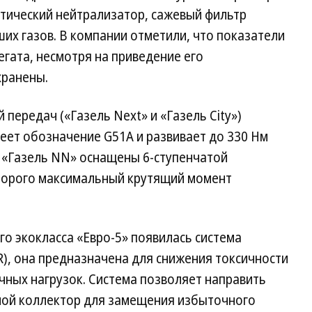
итический нейтрализатор, сажевый фильтр
их газов. В компании отметили, что показатели
гата, несмотря на приведение его
хранены.
 передач («Газель Next» и «Газель Сity»)
меет обозначение G51A и развивает до 330 Нм
 «Газель NN» оснащены 6-ступенчатой
оторого максимальный крутящий момент
го экокласса «Евро-5» появилась система
), она предназначена для снижения токсичности
чных нагрузок. Система позволяет направить
кной коллектор для замещения избыточного