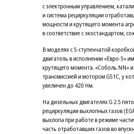
с электронным управлением, катал
и система рециркуляции отработавш
мощности и крутящего момента агре
в соответствие с экостандартом, со
В моделях с 5-ступенчатой коробкой
двигатель в исполнении «Евро-5» и
крутящего момента. «Соболь NN» и
трансмиссией и мотором G51C, у к
увеличен до 420 Нм.
На дизельных двигателях G 2.5 пято
рециркуляции выхлопных газов (EGR
выхлопа при работе в режиме части
часть отработавших газов во впус