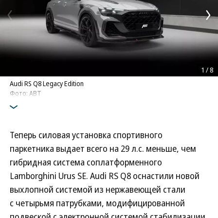
1
/
8
Audi RS Q8 Legacy Edition
Фото: ABT
Теперь силовая установка спортивного
паркетника выдает всего на 29 л.с. меньше, чем
гибридная система соплатформенного
Lamborghini Urus SE. Audi RS Q8 оснастили новой
выхлопной системой из нержавеющей стали
с четырьмя патрубками, модифицированной
подвеской с электронной системой стабилизации