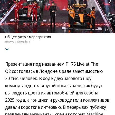
1
/
12
Общее фото с мероприятия
Фото: Formula 1
Презентация под названием F1 75 Live at The
O2 состоялась в Лондоне в зале вместимостью
20 тыс. человек. В ходе двухчасового шоу
команды одна за другой показывали, как будут
выглядеть цвета их автомобилей для сезона
2025 года, а гонщики и руководители коллективов
давали короткие интервью. В перерывах публику
развлекали музыканты, среди которых Machine