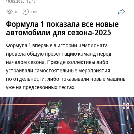
19.02.2025, 12:46
3K
1 мин.
Формула 1 показала все новые
автомобили для сезона-2025
Формула 1 впервые в истории чемпионата
провела общую презентацию команд перед
началом сезона. Прежде коллективы либо
устраивали самостоятельные мероприятия
по отдельности, либо показывали новые машины
уже на предсезонных тестах.
Развернуть на