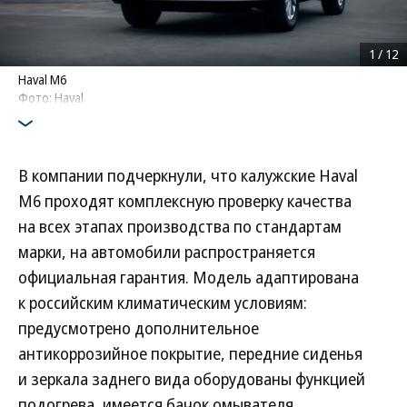
1
/
12
Haval M6
Фото: Haval
В компании подчеркнули, что калужские Haval
M6 проходят комплексную проверку качества
на всех этапах производства по стандартам
марки, на автомобили распространяется
официальная гарантия. Модель адаптирована
к российским климатическим условиям:
предусмотрено дополнительное
антикоррозийное покрытие, передние сиденья
и зеркала заднего вида оборудованы функцией
подогрева, имеется бачок омывателя