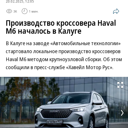
20.02.2025, 12:05
3K
1 мин.
Производство кроссовера Haval
M6 началось в Калуге
В Калуге на заводе «Автомобильные технологии»
стартовало локальное производство кроссоверов
Haval M6 методом крупноузловой сборки. Об этом
сообщили в пресс-службе «Хавейл Мотор Рус».
Развернуть на