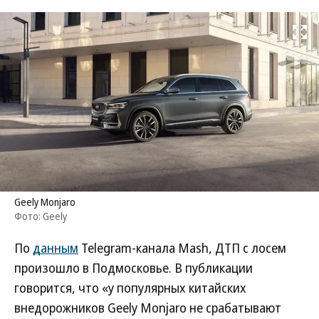
Развернуть на
Geely Monjaro
Фото: Geely
По
данным
Telegram-канала Mash, ДТП с лосем
произошло в Подмосковье. В публикации
говорится, что «у популярных китайских
внедорожников Geely Monjaro не срабатывают