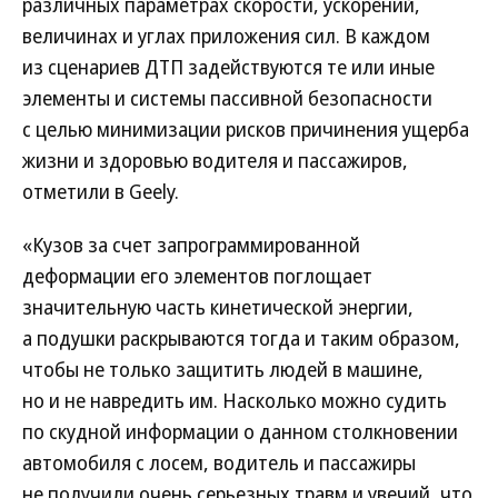
различных параметрах скорости, ускорений,
величинах и углах приложения сил. В каждом
из сценариев ДТП задействуются те или иные
элементы и системы пассивной безопасности
с целью минимизации рисков причинения ущерба
жизни и здоровью водителя и пассажиров,
отметили в Geely.
«Кузов за счет запрограммированной
деформации его элементов поглощает
значительную часть кинетической энергии,
а подушки раскрываются тогда и таким образом,
чтобы не только защитить людей в машине,
но и не навредить им. Насколько можно судить
по скудной информации о данном столкновении
автомобиля с лосем, водитель и пассажиры
не получили очень серьезных травм и увечий, что