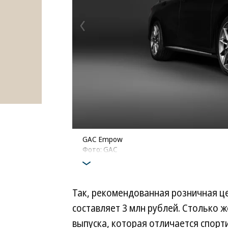
GAC Empow
Фото: GAC
Так, рекомендованная розничная ц
составляет 3 млн рублей. Столько ж
выпуска, которая отличается спор