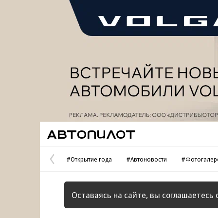
Реклама
Автопилот
#Открытие года
#Автоновости
#Фотогалер
Предыдущая
страница
Оставаясь на сайте, вы соглашаетесь 