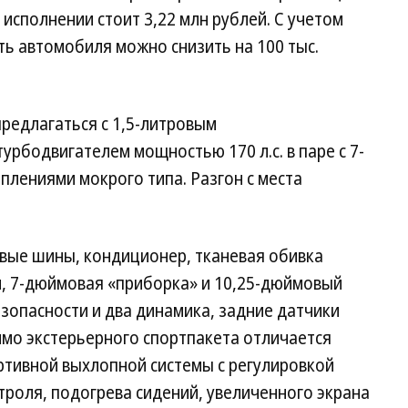
 исполнении стоит 3,22 млн рублей. С учетом
ть автомобиля можно снизить на 100 тыс.
редлагаться с 1,5-литровым
рбодвигателем мощностью 170 л.с. в паре с 7-
плениями мокрого типа. Разгон с места
вые шины, кондиционер, тканевая обивка
и, 7-дюймовая «приборка» и 10,25-дюймовый
зопасности и два динамика, задние датчики
имо экстерьерного спортпакета отличается
ртивной выхлопной системы с регулировкой
троля, подогрева сидений, увеличенного экрана