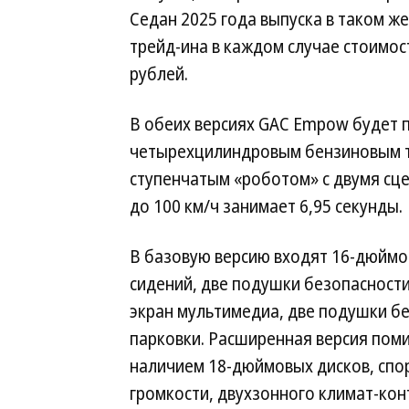
Седан 2025 года выпуска в таком же
трейд-ина в каждом случае стоимос
рублей.
В обеих версиях GAC Empow будет п
четырехцилиндровым бензиновым ту
ступенчатым «роботом» с двумя сце
до 100 км/ч занимает 6,95 секунды.
В базовую версию входят 16-дюймо
сидений, две подушки безопасност
экран мультимедиа, две подушки бе
парковки. Расширенная версия пом
наличием 18-дюймовых дисков, спо
громкости, двухзонного климат-кон