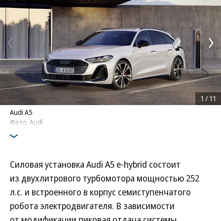
1
/
11
Audi A5
Фото: Audi
Силовая установка Audi A5 e-hybrid состоит
из двухлитрового турбомотора мощностью 252
л.с. и встроенного в корпус семиступенчатого
робота электродвигателя. В зависимости
от модификации пиковая отдача системы