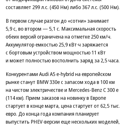
составляет 299 л.с. (450 Нм) либо 367 л.с. (500 Нм).
В первом случае разгон до «сотни» занимает
5,9 с, во втором — 5,1 с. Максимальная скорость
обеих версий ограничена на отметке 250 км/ч.
Аккумулятор емкостью 25,9 кВт·ч заряжается
с бортовым устройством мощностью 11 кВт
и может полностью восполнить заряд за 2,5 часа.
Конкурентами Audi A5 e-hybrid на европейском
рынке станут BMW 330e с запасом хода в 100 км
на чистом электричестве и Mercedes-Benz C 300 e
(114 км). Прием заказов на новинку в Европе
стартует в конце марта, цена стартует от 62,5 тыс.
евро. До конца года компания планирует
выпустить PHEV-версии еще нескольких моделей,