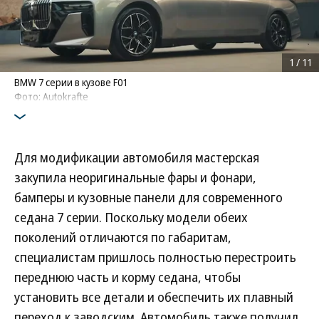
1
/
11
BMW 7 серии в кузове F01
Фото: Autokrafte
Для модификации автомобиля мастерская
закупила неоригинальные фары и фонари,
бамперы и кузовные панели для современного
седана 7 серии. Поскольку модели обеих
поколений отличаются по габаритам,
специалистам пришлось полностью перестроить
переднюю часть и корму седана, чтобы
установить все детали и обеспечить их плавный
переход к заводским. Автомобиль также получил