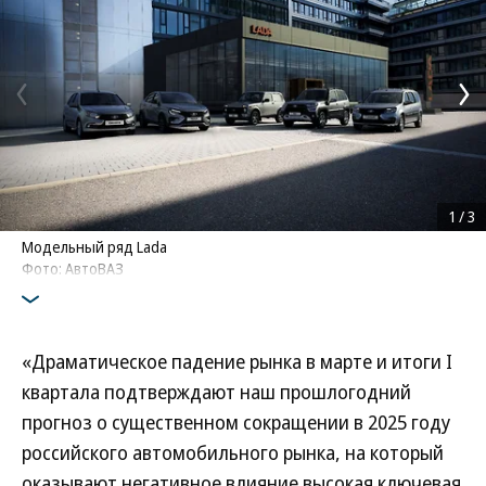
1
/
3
Модельный ряд Lada
Фото: АвтоВАЗ
«Драматическое падение рынка в марте и итоги I
квартала подтверждают наш прошлогодний
прогноз о существенном сокращении в 2025 году
российского автомобильного рынка, на который
оказывают негативное влияние высокая ключевая