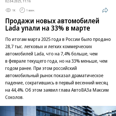
02.04.2025, 11:16
1K
1 мин.
Продажи новых автомобилей
Lada упали на 33% в марте
По итогам марта 2025 года в России было продано
28,7 тыс. легковых и легких коммерческих
автомобилей Lada, что на 7,4% больше, чем
в феврале текущего года, но на 33% меньше, чем
годом ранее. При этом российский
автомобильный рынок показал драматическое
падение, сократившись в первый весенний месяц
на 44,4%. Об этом заявил глава АвтоВАЗа Максим
Соколов.
Развернуть на