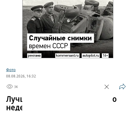
Фото
08.08.2026, 16:32
3K
1 мин.
Лучшие автомобильные фото
недели
Лучшие фотографии 3 — 8 августа 2026 года
Гиперкар Bugatti Destrier, в облике которого есть