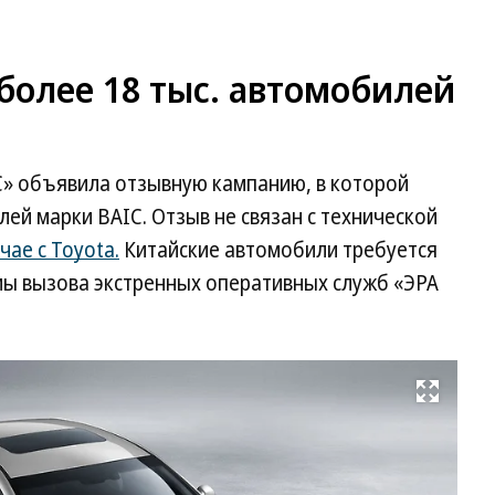
более 18 тыс. автомобилей
» объявила отзывную кампанию, в которой
лей марки BAIC. Отзыв не связан с технической
чае с Toyota.
Китайские автомобили требуется
мы вызова экстренных оперативных служб «ЭРА
Развернуть на весь экран