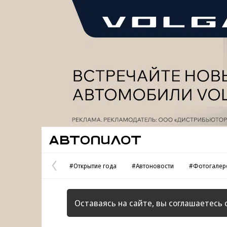
Реклама
Автопилот
#Открытие года
#Автоновости
#Фотогалер
Предыдущая
страница
Оставаясь на сайте, вы соглашаетесь 