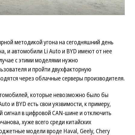
ярной методикой угона на сегодняшний день
а, и автомобили Li Auto и BYD имеют от нее
случае с этими моделями нужно
льзователя и пройти двухфакторную
водятся через облачные серверы производителя.
автомобилей, которые невозможно было бы
 Auto и BYD есть свои уязвимости, к примеру,
й сигнал в цифровой CAN-шине и отключить
чанова, хуже всего среди китайских
джетные модели вроде Haval, Geely, Chery