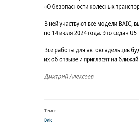
«О безопасности колесных транспор
В ней участвуют все модели BAIC, в
по 14 июля 2024 года. Это седан U5 P
Все работы для автовладельцев б
их об отзыве и пригласят на ближа
Дмитрий Алексеев
Темы:
Baic