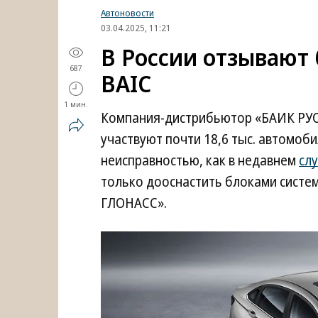
Автоновости
03.04.2025, 11:21
В России отзывают 
687
BAIC
1 мин.
Компания-дистрибьютор «БАИК РУС
участвуют почти 18,6 тыс. автомоби
неисправностью, как в недавнем
слу
только дооснастить блоками систе
ГЛОНАСС».