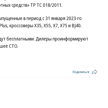
тных средств» ТР ТС 018/2011.
ыпущенные в период с 31 января 2023-го
lus, кроссоверы X35, X55, X7, X75 и BJ40.
удут бесплатными. Дилеры проинформируют
йшее СТО.
Поделиться