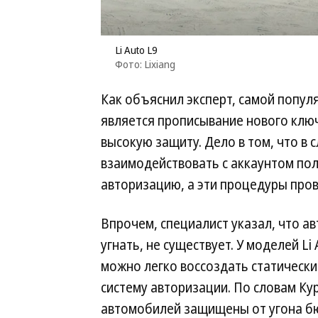
Li Auto L9
Фото: Lixiang
Как объяснил эксперт, самой попул
является прописывание нового ключ
высокую защиту. Дело в том, что в 
взаимодействовать с аккаунтом по
авторизацию, а эти процедуры про
Впрочем, специалист указал, что 
угнать, не существует. У моделей Li
можно легко воссоздать статически
систему авторизации. По словам Кур
автомобилей защищены от угона бю