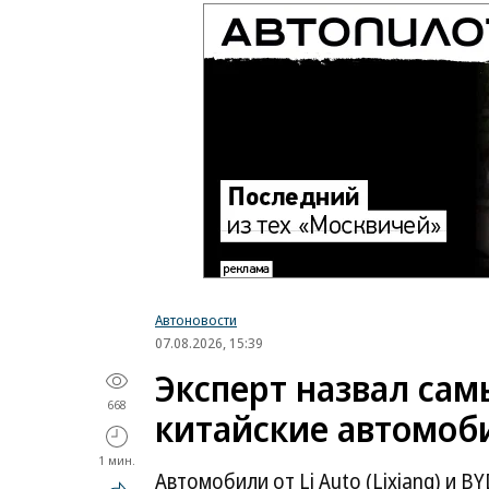
Автоновости
07.08.2026, 15:39
Эксперт назвал са
668
китайские автомоб
1 мин.
Автомобили от Li Auto (Lixiang) и 