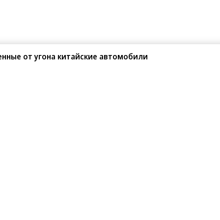
енные от угона китайские автомобили
Поделиться