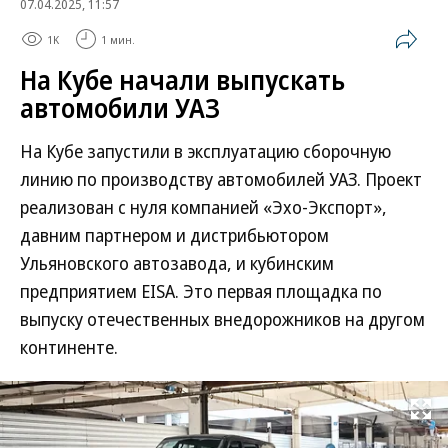
07.04.2025, 11:57
1K
1 мин.
На Кубе начали выпускать
автомобили УАЗ
На Кубе запустили в эксплуатацию сборочную
линию по производству автомобилей УАЗ. Проект
реализован с нуля компанией «Эхо-Экспорт»,
давним партнером и дистрибьютором
Ульяновского автозавода, и кубинским
предприятием EISA. Это первая площадка по
выпуску отечественных внедорожников на другом
континенте.
Развернуть на