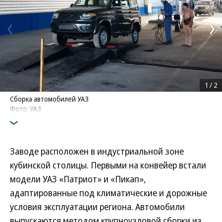
1
/
2
Сборка автомобилей УАЗ
Фото: УАЗ
Заводе расположен в индустриальной зоне
кубинской столицы. Первыми на конвейер встали
модели УАЗ «Патриот» и «Пикап»,
адаптированные под климатические и дорожные
условия эксплуатации региона. Автомобили
выпускаются методом крупноузловой сборки из