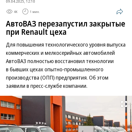
09.04.2025, 12:10
4K
1 мин.
АвтоВАЗ перезапустил закрытые
при Renault цеха
Для повышения технологического уровня выпуска
коммерческих и мелкосерийных автомобилей
АвтоВАЗ полностью восстановил технологии
в бывших цехах опытно-промышленного
производства (ОПП) предприятия. Об этом
заявили в пресс-службе компании.
Развернуть на