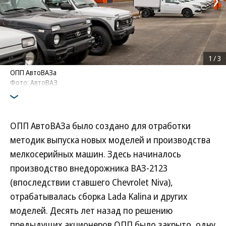
1
/
3
ОПП АвтоВАЗа
Фото: АвтоВАЗ
ОПП АвтоВАЗа было создано для отработки
методик выпуска новых моделей и производства
мелкосерийных машин. Здесь начиналось
производство внедорожника ВАЗ-2123
(впоследствии ставшего Chevrolet Niva),
отрабатывалась сборка Lada Kalina и других
моделей. Десять лет назад по решению
предыдущих акционеров ОПП было закрыто, одну