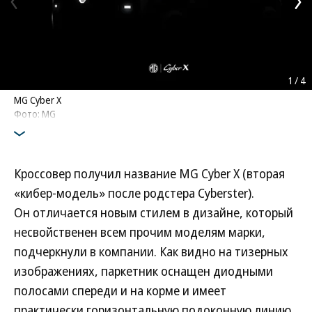
1
/
4
MG Cyber X
Фото: MG
Кроссовер получил название MG Cyber X (вторая
«кибер-модель» после родстера Cyberster).
Он отличается новым стилем в дизайне, который
несвойственен всем прочим моделям марки,
подчеркнули в компании. Как видно на тизерных
изображениях, паркетник оснащен диодными
полосами спереди и на корме и имеет
практически горизонтальную подоконную линию.