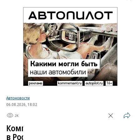
Автоновости
06.08.2026, 18:02
2K
1 мин.
Компания Skoda испытала
в России свой автомобиль