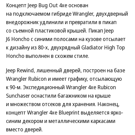
Концепт Jeep Bug Out 4xe основан
на подключаемом гибриде Wrangler, двухдверный
внедорожник удлинили и превратили в пикап
со съемной пластиковой крышей. Пикап Jeep
J6 Honcho с синими полосами на кузове отсылает
к дизайну из 80-х, двухрядный Gladiator High Top
Honcho выполнен в схожем стиле.
Jeep Rewind, лишенный дверей, построен на базе
Wrangler Rubicon и имеет графику, отсылающую
к 90-м. Экспедиционный Wrangler 4xe Rubicon
Sunchaser оснастили багажником на крыше
и множеством отсеков для хранения. Наконец,
концепт Wrangler 4xe Blueprint выделяется ярко-
синим декором и металлическими каркасами
вместо дверей.