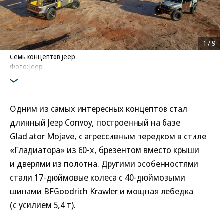
1
/
9
Семь концептов Jeep
Фото: Jeep
Одним из самых интересных концептов стал
длинный Jeep Convoy, построенный на базе
Gladiator Mojave, с агрессивным передком в стиле
«Гладиатора» из 60-х, брезентом вместо крыши
и дверями из полотна. Другими особенностями
стали 17-дюймовые колеса с 40-дюймовыми
шинами BFGoodrich Krawler и мощная лебедка
(с усилием 5,4 т).