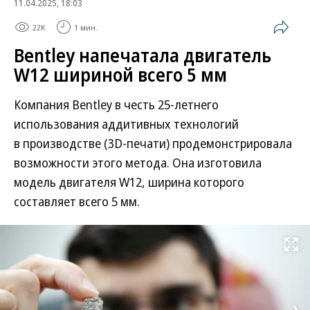
11.04.2025, 18:03
22K
1 мин.
Bentley напечатала двигатель
W12 шириной всего 5 мм
Компания Bentley в честь 25-летнего
использования аддитивных технологий
в производстве (3D-печати) продемонстрировала
возможности этого метода. Она изготовила
модель двигателя W12, ширина которого
составляет всего 5 мм.
Развернуть на