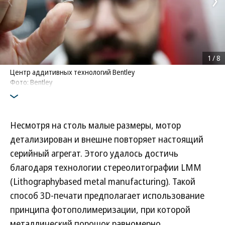
1
/
8
Центр аддитивных технологий Bentley
Фото: Bentley
Несмотря на столь малые размеры, мотор
детализирован и внешне повторяет настоящий
серийный агрегат. Этого удалось достичь
благодаря технологии стереолитографии LMM
(Lithographybased metal manufacturing). Такой
способ 3D-печати предполагает использование
принципа фотополимеризации, при которой
металлический порошок равномерно