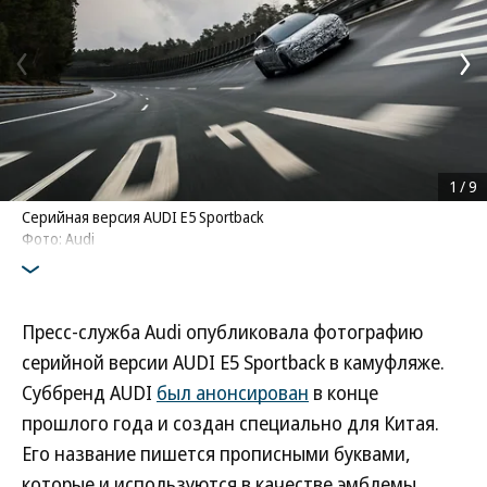
1
/
9
Серийная версия AUDI E5 Sportback
Фото: Audi
Пресс-служба Audi опубликовала фотографию
серийной версии AUDI E5 Sportback в камуфляже.
Суббренд AUDI
был анонсирован
в конце
прошлого года и создан специально для Китая.
Его название пишется прописными буквами,
которые и используются в качестве эмблемы