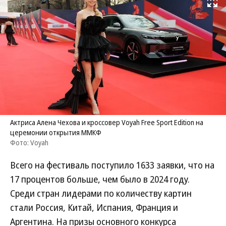
Развернуть на
Актриса Алена Чехова и кроссовер Voyah Free Sport Edition на
церемонии открытия ММКФ
Фото: Voyah
Всего на фестиваль поступило 1633 заявки, что на
17 процентов больше, чем было в 2024 году.
Среди стран лидерами по количеству картин
стали Россия, Китай, Испания, Франция и
Аргентина. На призы основного конкурса