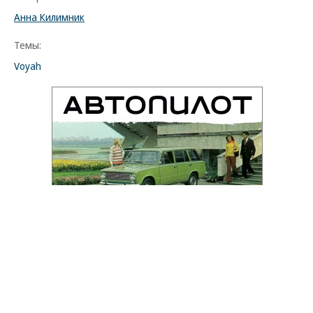
Анна Килимник
Темы:
Voyah
Фото
08.08.2026, 16:32