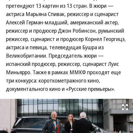
претендуют 13 картин из 13 стран. В жюри —
актриса Марьяна Спивак, режиссер и сценарист
Алексей Герман-младший, американский актер,
режиссер и продюсер Джон Робинсон, румынский
режиссер, сценарист и продюсер Корнел Георгицэ,
актриса и певица, телеведущая Бушра из
Великобритании. Председатель жюри —
испанский продюсер, режиссер, сценарист Луис
Миньярро. Также в рамках ММКФ проходят еще
три конкурса: короткометражного кино,
документального кино и «Русские премьеры».
Развернуть на