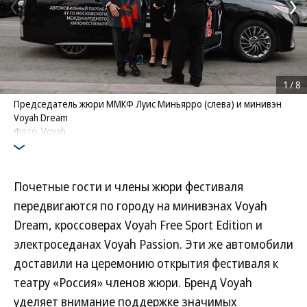
1
/
8
Председатель жюри ММКФ Луис Миньярро (слева) и минивэн
Voyah Dream
Фото: Voyah
Почетные гости и члены жюри фестиваля
передвигаются по городу на минивэнах Voyah
Dream, кроссоверах Voyah Free Sport Edition и
электроседанах Voyah Passion. Эти же автомобили
доставили на церемонию открытия фестиваля к
театру «Россия» членов жюри. Бренд Voyah
уделяет внимание поддержке значимых