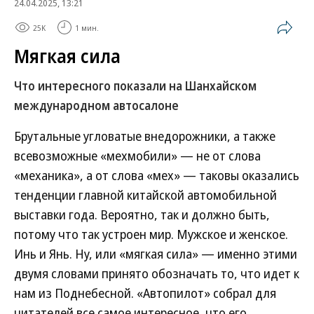
24.04.2025, 13:21
25K
1 мин.
Мягкая сила
Что интересного показали на Шанхайском
международном автосалоне
Брутальные угловатые внедорожники, а также
всевозможные «мехмобили» — не от слова
«механика», а от слова «мех» — таковы оказались
тенденции главной китайской автомобильной
выставки года. Вероятно, так и должно быть,
потому что так устроен мир. Мужское и женское.
Инь и Янь. Ну, или «мягкая сила» — именно этими
двумя словами принято обозначать то, что идет к
нам из Поднебесной. «Автопилот» собрал для
читателей все самое интересное, что его