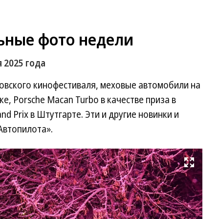
ьные фото недели
 2025 года
овского кинофестиваля, меховые автомобили на
, Porsche Macan Turbo в качестве приза в
d Prix в Штутгарте. Эти и другие новинки и
Автопилота».
Развернуть на весь экран