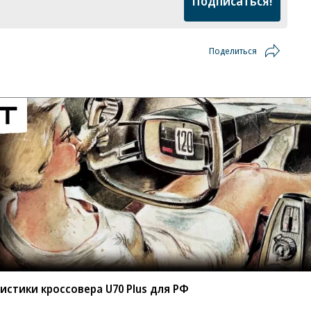
Подписаться!
Поделиться
истики кроссовера U70 Plus для РФ