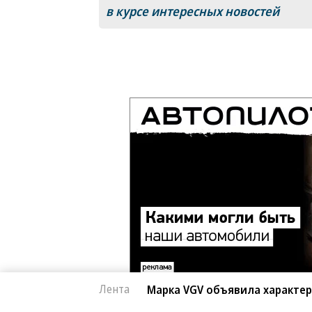
в курсе интересных новостей
Лента
Марка VGV объявила характер
Автоновости