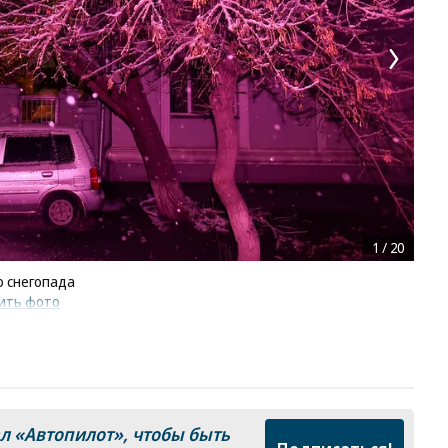
1
/
20
о снегопада
ить фото
ал
«Автопилот»
, чтобы быть