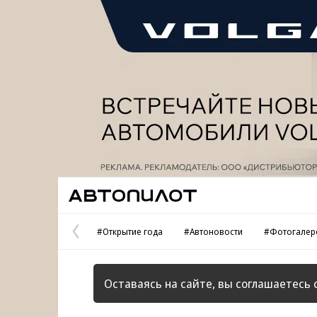
Реклама
Автопилот
#Открытие года
#Автоновости
#Фотогалер
Предыдущая
страница
Оставаясь на сайте, вы соглашаетесь 