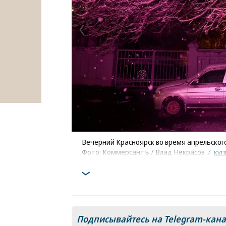
Вечерний Красноярск во время апрельског
Фото: Коммерсантъ / Влад Некрасов
/
куп
Подписывайтесь на Telegram-кан