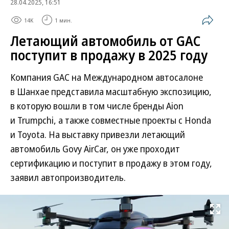
28.04.2025, 16:51
14K
1 мин.
Летающий автомобиль от GAC
поступит в продажу в 2025 году
Компания GAC на Международном автосалоне
в Шанхае представила масштабную экспозицию,
в которую вошли в том числе бренды Aion
и Trumpchi, а также совместные проекты с Honda
и Toyota. На выставку привезли летающий
автомобиль Govy AirCar, он уже проходит
сертификацию и поступит в продажу в этом году,
заявил автопроизводитель.
Развернуть на