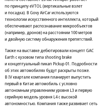
по принципу eVTOL (вертикальные взлет
и посадка). В Govy AirCar используются
технологии искусственного интеллекта, который
обеспечивают распознавание микрообъектов
(например, дронов) на расстоянии 100 метров
и двойную систему обнаружения препятствий.
Также на выставке дебютировали концепт GAC
Earth с кузовом типа shooting brake
и концептуальный пикап Pickup 01. Подробности
об этих автомобилях будут раскрыты позже.
В IV квартале компания планирует выпустить
первый в Китае автомобиль с условно
автономным управлением уровня L3 и первую
серийную модель уровня L4 с высокой
автономностью. Компания также развивает сеть