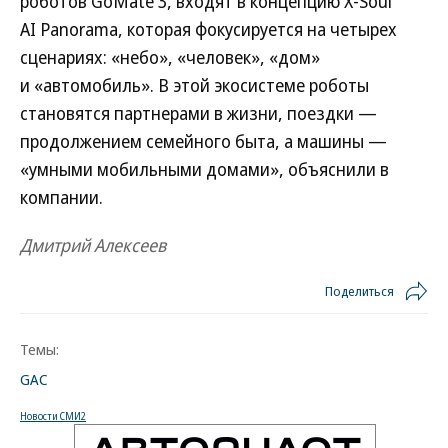
роботов GoMate 3, входят в концепцию X-Soul
AI Panorama, которая фокусируется на четырех
сценариях: «небо», «человек», «дом»
и «автомобиль». В этой экосистеме роботы
становятся партнерами в жизни, поездки —
продолжением семейного быта, а машины —
«умными мобильными домами», объяснили в
компании.
Дмитрий Алексеев
Поделиться
Темы:
GAC
Новости СМИ2