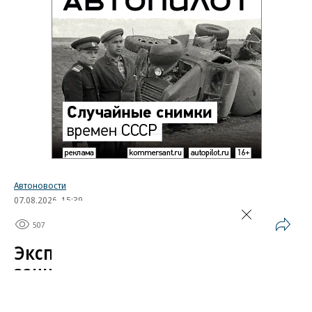
Автоновости
07.08.2026, 15:39
507
1 мин.
Эксперт назвал самые
защищенные от угона
китайские автомобили