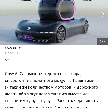
1
/
4
Govy AirCar
Фото: GAC
Govy AirCar вмещает одного пассажира,
он состоит из полетного модуля с 12 винтами
(и таким же количеством моторов) и дорожного
шасси, оба могут перемещаться вместе или
независимо друг от друга. Расчетная дальность
полета составляет 20 км. Аппарат работает