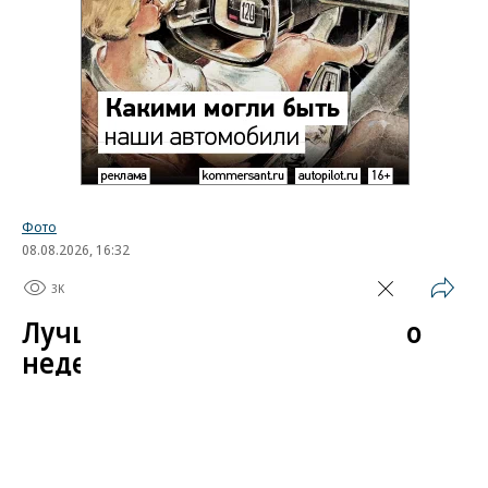
Фото
08.08.2026, 16:32
3K
1 мин.
Лучшие автомобильные фото
недели
Лучшие фотографии 3 — 8 августа 2026 года
Гиперкар Bugatti Destrier, в облике которого есть
множество отсылок к легендарному Type 57, пикап