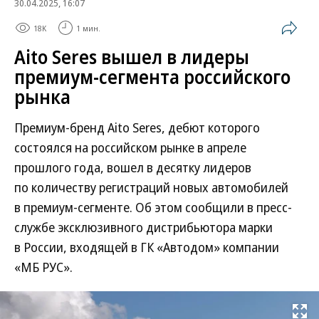
30.04.2025, 16:07
18K
1 мин.
Aito Seres вышел в лидеры
премиум-сегмента российского
рынка
Премиум-бренд Aito Seres, дебют которого
состоялся на российском рынке в апреле
прошлого года, вошел в десятку лидеров
по количеству регистраций новых автомобилей
в премиум-сегменте. Об этом сообщили в пресс-
службе эксклюзивного дистрибьютора марки
в России, входящей в ГК «Автодом» компании
«МБ РУС».
Развернуть на