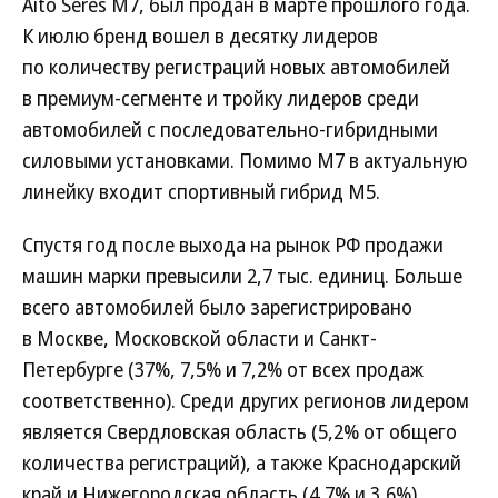
Aito Seres M7, был продан в марте прошлого года.
К июлю бренд вошел в десятку лидеров
по количеству регистраций новых автомобилей
в премиум-сегменте и тройку лидеров среди
автомобилей с последовательно-гибридными
силовыми установками. Помимо M7 в актуальную
линейку входит спортивный гибрид М5.
Спустя год после выхода на рынок РФ продажи
машин марки превысили 2,7 тыс. единиц. Больше
всего автомобилей было зарегистрировано
в Москве, Московской области и Санкт-
Петербурге (37%, 7,5% и 7,2% от всех продаж
соответственно). Среди других регионов лидером
является Свердловская область (5,2% от общего
количества регистраций), а также Краснодарский
край и Нижегородская область (4,7% и 3,6%).