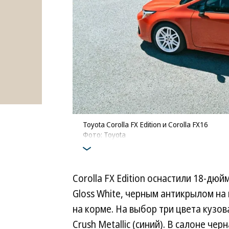
Toyota Corolla FX Edition и Corolla FX16
Фото: Toyota
Corolla FX Edition оснастили 18-дю
Gloss White, черным антикрылом на
на корме. На выбор три цвета кузова
Crush Metallic (синий). В салоне че