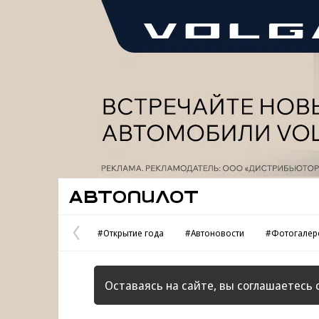
Реклама
Автопилот
#Открытие года
#Автоновости
#Фотогалер
Предыдущая
страница
Оставаясь на сайте, вы соглашаетесь 