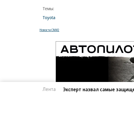
Темы:
Toyota
Новости СМИ2
Лента
Эксперт назвал самые защищ
Автоновости