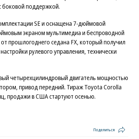
 с боковой поддержкой.
омплектации SE и оснащена 7-дюймовой
юймовым экраном мультимедиа и беспроводной
 от прошлогоднего седана FX, который получил
настройки рулевого управления, технически
овый четырехцилиндровый двигатель мощностью
иатором, привод передний. Тираж Toyota Corolla
ниц, продажи в США стартуют осенью.
Поделиться