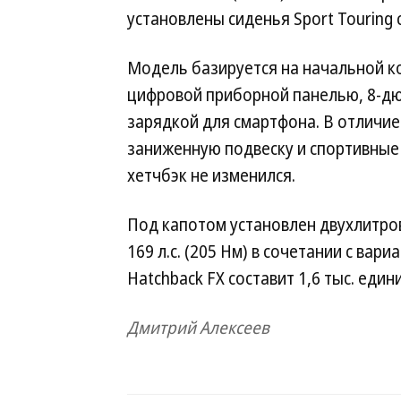
установлены сиденья Sport Touring
Модель базируется на начальной к
цифровой приборной панелью, 8-д
зарядкой для смартфона. В отличие
заниженную подвеску и спортивные 
хетчбэк не изменился.
Под капотом установлен двухлитр
169 л.с. (205 Нм) в сочетании с вар
Hatchback FX составит 1,6 тыс. еди
Дмитрий Алексеев