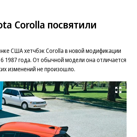
ta Corolla посвятили
нке США хетчбэк Corolla в новой модификации
X16 1987 года. От обычной модели она отличается
ких изменений не произошло.
Развернуть на весь экран