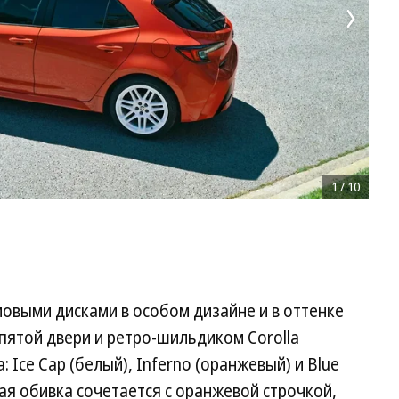
1
/
10
ймовыми дисками в особом дизайне и в оттенке
 пятой двери и ретро-шильдиком Corolla
: Ice Cap (белый), Inferno (оранжевый) и Blue
рная обивка сочетается с оранжевой строчкой,