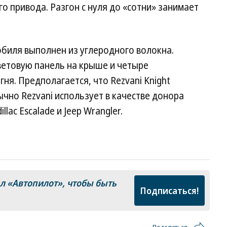
го привода. Разгон с нуля до «сотни» занимает
обиля выполнен из углеродного волокна.
ветовую панель на крыше и четыре
ня. Предполагается, что Rezvani Knight
ычно Rezvani использует в качестве донора
lac Escalade и Jeep Wrangler.
ал
«Автопилот»
, чтобы быть
Подписаться!