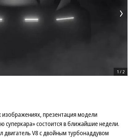
1
/
2
ых изображениях, презентация модели
ю суперкара» состоится в ближайшие недели.
ил двигатель V8 с двойным турбонаддувом