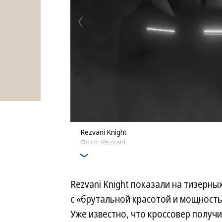
Rezvani Knight
Фото: Rezvani
Rezvani Knight показали на тизерн
с «брутальной красотой и мощность
Уже известно, что кроссовер получ