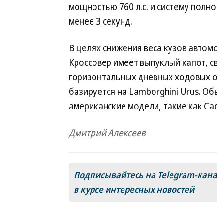
мощностью 760 л.с. и систему полно
менее 3 секунд.
В целях снижения веса кузов автом
Кроссовер имеет выпуклый капот, с
горизонтальных дневных ходовых ог
базируется на Lamborghini Urus. Об
американские модели, такие как Cadil
Дмитрий Алексеев
Подписывайтесь на Telegram-кан
в курсе интересных новостей