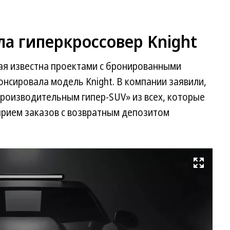
ла гиперкроссовер Knight
рая известна проектами с бронированными
нсировала модель Knight. В компании заявили,
производительным гипер-SUV» из всех, которые
прием заказов с возвратным депозитом
Развернуть на весь экран