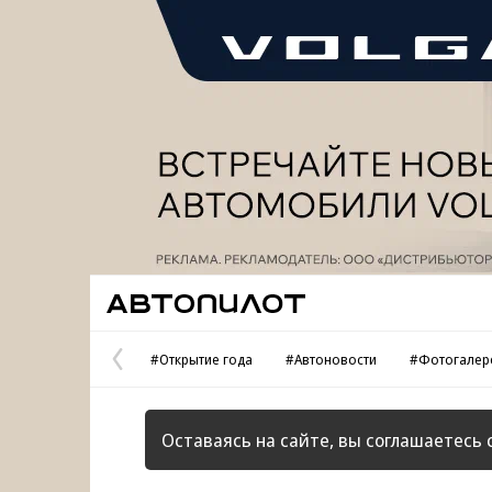
Реклама
Автопилот
#Открытие года
#Автоновости
#Фотогалер
Предыдущая
страница
Оставаясь на сайте, вы соглашаетесь 