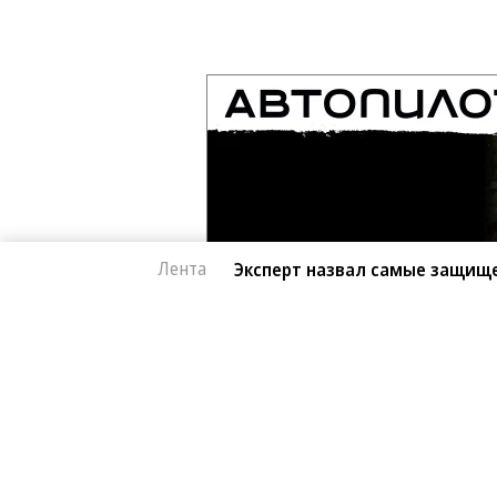
Лента
Эксперт назвал самые защищ
Автоновости
07.08.2026, 15:39
Эксперт назвал са
1K