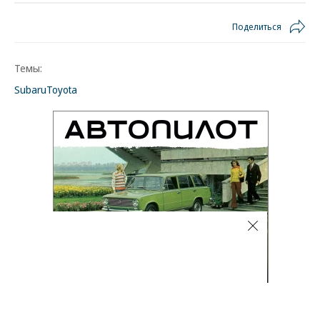
Поделиться
Темы:
Subaru
Toyota
Автоновости