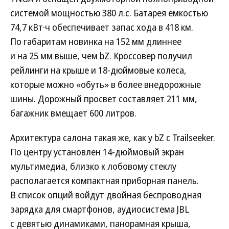
системой мощностью 380 л.с. Батарея емкостью
74,7 кВт·ч обеспечивает запас хода в 418 км.
По габаритам новинка на 152 мм длиннее
и на 25 мм выше, чем bZ. Кроссовер получил
рейлинги на крыше и 18-дюймовые колеса,
которые можно «обуть» в более внедорожные
шины. Дорожный просвет составляет 211 мм,
багажник вмещает 600 литров.
Архитектура салона такая же, как у bZ с Trailseeker.
По центру установлен 14-дюймовый экран
мультимедиа, близко к лобовому стеклу
располагается компактная приборная панель.
В список опций войдут двойная беспроводная
зарядка для смартфонов, аудиосистема JBL
с девятью динамиками, панорамная крыша,