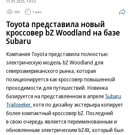
15.05.2025, 14:52
20K
1 мин.
Toyota представила новый
кроссовер bZ Woodland на базе
Subaru
Компания Toyota представила полностью
электрическую модель bZ Woodland для
североамериканского рынка, которая
позиционируется как кроссовер повышенной
проходимости для путешествий. Новинка
базируется на представленном в апреле
Subaru
Trailseeker,
хотя по дизайну экстерьера копирует
более компактный кроссовер bZ. Последний
в свою очередь является переименованным и
обновленным электрическим bZ4X, который был