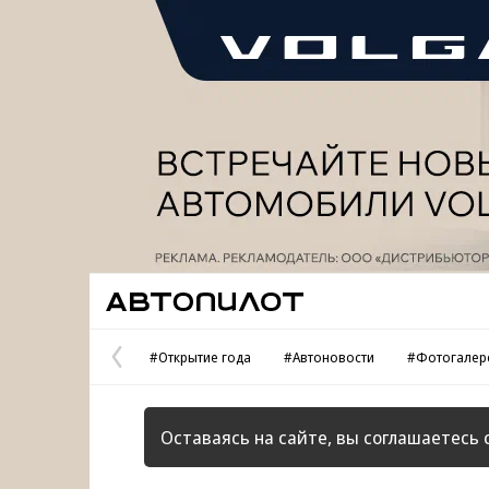
Реклама
Автопилот
#Открытие года
#Автоновости
#Фотогалер
Предыдущая
страница
Оставаясь на сайте, вы соглашаетесь 