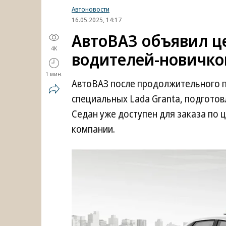
Автоновости
16.05.2025, 14:17
АвтоВАЗ объявил це
4K
водителей-новичко
1 мин.
АвтоВАЗ после продолжительного 
специальных Lada Granta, подготов
Седан уже доступен для заказа по ц
компании.