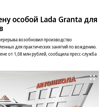
ну особой Lada Granta для
в
перерыва возобновил производство
ленных для практических занятий по вождению.
ене от 1,08 млн рублей, сообщила пресс-служба
Развернуть на весь экран