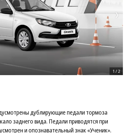
1
/
2
редусмотрены дублирующие педали тормоза
ркало заднего вида. Педали приводятся при
усмотрен и опознавательный знак «Ученик».