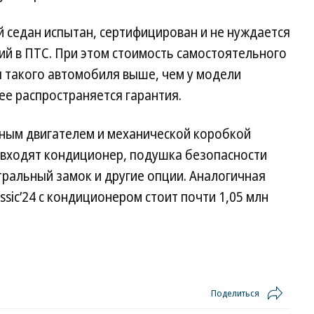
й седан испытан, сертифицирован и не нуждается
ий в ПТС. При этом стоимость самостоятельного
такого автомобиля выше, чем у модели
ее распространяется гарантия.
ьным двигателем и механической коробкой
 входят кондиционер, подушка безопасности
нтральный замок и другие опции. Аналогичная
ssic’24 с кондиционером стоит почти 1,05 млн
Поделиться