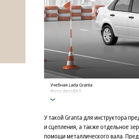
Учебная Lada Granta
Фото: АвтоВАЗ
У такой Granta для инструктора п
и сцепления, а также отдельное зе
помощи металлического вала. Пред