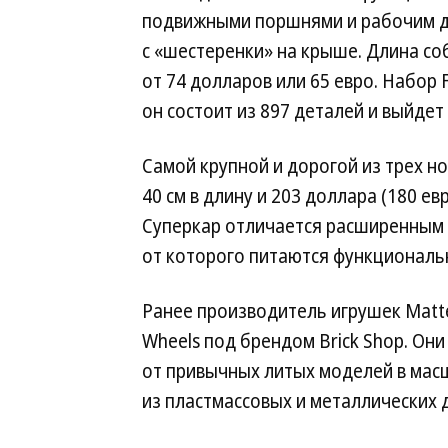
подвижными поршнями и рабочим д
с «шестеренки» на крыше. Длина со
от 74 долларов или 65 евро. Набор F
он состоит из 897 деталей и выйдет 
Самой крупной и дорогой из трех но
40 см в длину и 203 доллара (180 ев
Суперкар отличается расширенным
от которого питаются функциональ
Ранее производитель игрушек Matt
Wheels под брендом Brick Shop. Он
от привычных литых моделей в масш
из пластмассовых и металлических 