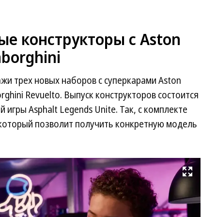
ые конструкторы с Aston
mborghini
жи трех новых наборов с суперкарами Aston
borghini Revuelto. Выпуск конструкторов состоится
 игры Asphalt Legends Unite. Так, с комплекте
 который позволит получить конкретную модель
Развернуть на весь экран