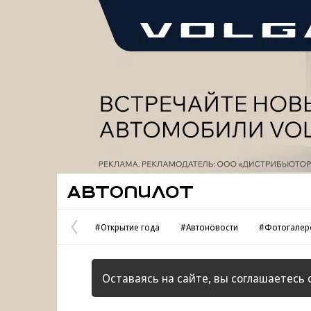
Реклама
Автопилот
#Открытие года
#Автоновости
#Фотогалер
Предыдущая
страница
Оставаясь на сайте, вы соглашаетесь 