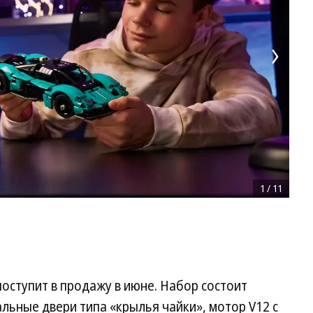
1
/
11
 поступит в продажу в июне. Набор состоит
альные двери типа «крылья чайки», мотор V12 с