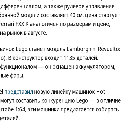
ифференциалом, а также рулевое управление
бранной модели составляет 40 см, цена стартует
errari FXX K аналогичен по размерам и цене,
на рынок в августе.
винок Lego станет модель Lamborghini Revuelto:
ро). В конструктор входит 1135 деталей.
 функционалом — он оснащен аккумулятором,
ные фары.
el
представил
новую линейку машинок Hot
и могут составить конкуренцию Lego — в отличие
табе 1:64, эти машинки предлагается собирать
деталей.